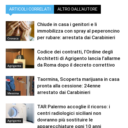
ARTICOLI CORRELATI
ALTRO DALL'AUTORE
Chiude in casa i genitori e li
immobilizza con spray al peperoncino
per rubare: arrestata dai Carabinieri
Cronaca
Codice dei contratti, l’Ordine degli
Architetti di Agrigento lancia l’allarme
da Roma dopo il decreto correttivo
Agrigento
Taormina, Scoperta marijuana in casa
pronta alla cessione: 24enne
arrestato dai Carabinieri
Messina
TAR Palermo accoglie il ricorso: i
centri radiologici siciliani non
dovranno più sostituire le
Agrigento
apparecchiature ogni 10 anni