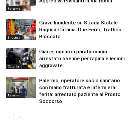
Aggrediva Passanti in Via Roma
Palermo
Grave Incidente su Strada Statale
Ragusa-Catania: Due Feriti, Traffico
Bloccato
Siracusa
Giarre, rapina in parafarmacia:
arrestato 55enne per rapina e lesioni
aggravate
Catania
Palermo, operatore socio sanitario
con mano fratturata e infermiera
ferita: arrestato paziente al Pronto
Palermo
Soccorso