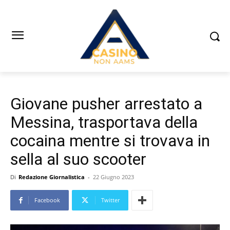
Giovane pusher arrestato a
Messina, trasportava della
cocaina mentre si trovava in
sella al suo scooter
Di
Redazione Giornalistica
-
22 Giugno 2023
Facebook
Twitter