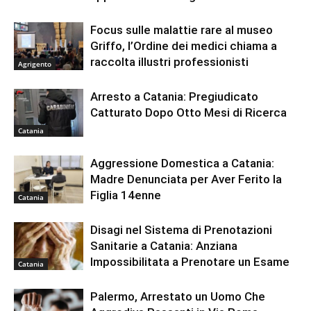
Focus sulle malattie rare al museo
Griffo, l’Ordine dei medici chiama a
raccolta illustri professionisti
Agrigento
Arresto a Catania: Pregiudicato
Catturato Dopo Otto Mesi di Ricerca
Catania
Aggressione Domestica a Catania:
Madre Denunciata per Aver Ferito la
Figlia 14enne
Catania
Disagi nel Sistema di Prenotazioni
Sanitarie a Catania: Anziana
Impossibilitata a Prenotare un Esame
Catania
Palermo, Arrestato un Uomo Che