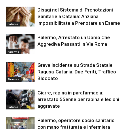
Disagi nel Sistema di Prenotazioni
Sanitarie a Catania: Anziana
Impossibilitata a Prenotare un Esame
Catania
Palermo, Arrestato un Uomo Che
Aggrediva Passanti in Via Roma
Palermo
Grave Incidente su Strada Statale
Ragusa-Catania: Due Feriti, Traffico
Bloccato
Siracusa
Giarre, rapina in parafarmacia:
arrestato 55enne per rapina e lesioni
aggravate
Catania
Palermo, operatore socio sanitario
con mano fratturata e infermiera