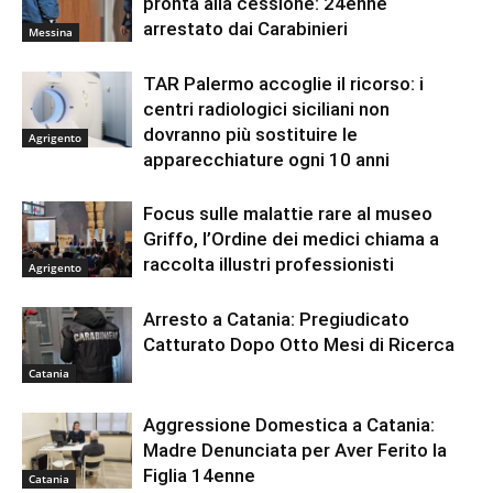
pronta alla cessione: 24enne
arrestato dai Carabinieri
Messina
TAR Palermo accoglie il ricorso: i
centri radiologici siciliani non
dovranno più sostituire le
Agrigento
apparecchiature ogni 10 anni
Focus sulle malattie rare al museo
Griffo, l’Ordine dei medici chiama a
raccolta illustri professionisti
Agrigento
Arresto a Catania: Pregiudicato
Catturato Dopo Otto Mesi di Ricerca
Catania
Aggressione Domestica a Catania:
Madre Denunciata per Aver Ferito la
Figlia 14enne
Catania