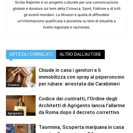
Sicilia Reporter è un progetto culturale per una comunicazione
globale e duratura sui temi della Cronaca, Sport, Folklore e di tutti
gli eventi mondani. La Mission è quella di diffondere
un'informazione qualificata e pluralista su temi di attualità a
livello regionale e nazionale.
ARTICOLI CORRELATI
ALTRO DALL'AUTORE
Chiude in casa i genitori e li
immobilizza con spray al peperoncino
per rubare: arrestata dai Carabinieri
Cronaca
Codice dei contratti, l’Ordine degli
Architetti di Agrigento lancia l’allarme
da Roma dopo il decreto correttivo
Agrigento
Taormina, Scoperta marijuana in casa