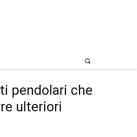
ti pendolari che
e ulteriori