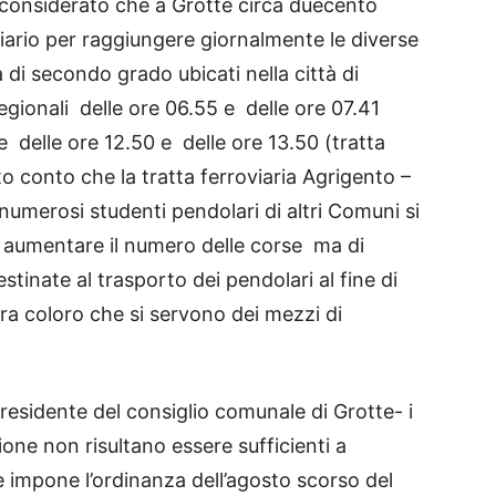
e considerato che a Grotte circa duecento
iario per raggiungere giornalmente le diverse
a di secondo grado ubicati nella città di
regionali delle ore 06.55 e delle ore 07.41
e delle ore 12.50 e delle ore 13.50 (tratta
o conto che la tratta ferroviaria Agrigento –
 numerosi studenti pendolari di altri Comuni si
o aumentare il numero delle corse ma di
stinate al trasporto dei pendolari al fine di
tra coloro che si servono dei mezzi di
 presidente del consiglio comunale di Grotte- i
tione non risultano essere sufficienti a
 impone l’ordinanza dell’agosto scorso del