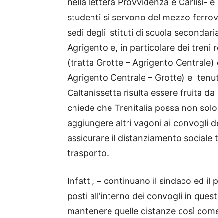
nella lettera Provvidenza e Carlisi- 
studenti si servono del mezzo ferrov
sedi degli istituti di scuola secondari
Agrigento e, in particolare dei treni 
(tratta Grotte – Agrigento Centrale) 
Agrigento Centrale – Grotte) e tenut
Caltanissetta risulta essere fruita da
chiede che Trenitalia possa non sol
aggiungere altri vagoni ai convogli de
assicurare il distanziamento sociale 
trasporto.
Infatti, – continuano il sindaco ed il
posti all’interno dei convogli in ques
mantenere quelle distanze così come