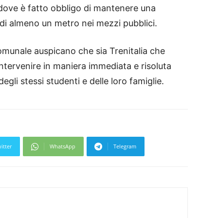
i dove è fatto obbligo di mantenere una
 di almeno un metro nei mezzi pubblici.
omunale auspicano che sia Trenitalia che
tervenire in maniera immediata e risoluta
gli stessi studenti e delle loro famiglie.
itter
WhatsApp
Telegram