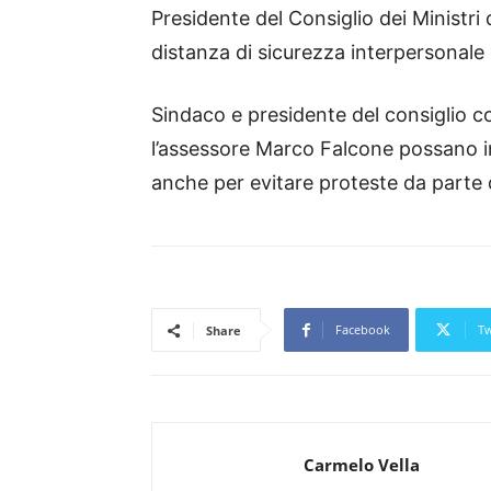
Presidente del Consiglio dei Ministr
distanza di sicurezza interpersonale
Sindaco e presidente del consiglio c
l’assessore Marco Falcone possano in
anche per evitare proteste da parte de
Facebook
Tw
Share
Carmelo Vella