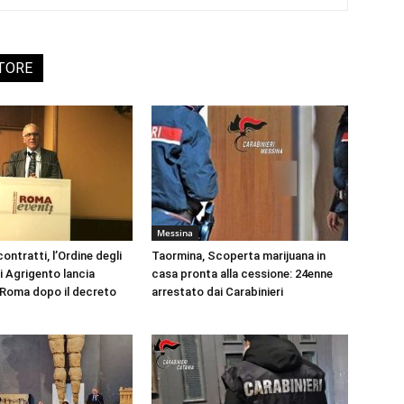
UTORE
Messina
ontratti, l’Ordine degli
Taormina, Scoperta marijuana in
i Agrigento lancia
casa pronta alla cessione: 24enne
a Roma dopo il decreto
arrestato dai Carabinieri