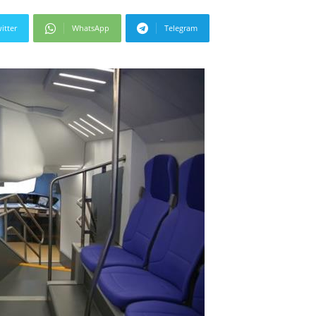
itter
WhatsApp
Telegram