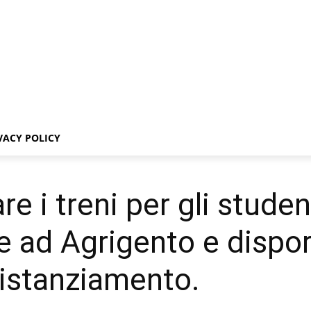
VACY POLICY
e i treni per gli studen
 ad Agrigento e disporr
distanziamento.