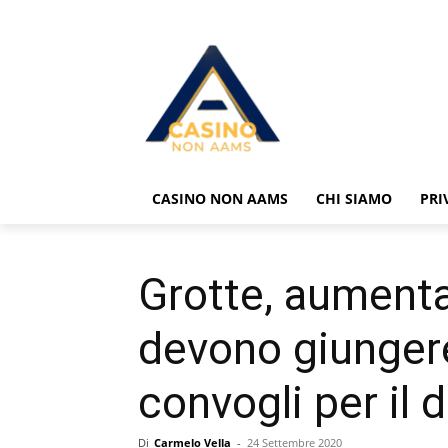
CASINO NON AAMS
CHI SIAMO
PRI
Grotte, aumentar
devono giungere
convogli per il 
Di
Carmelo Vella
-
24 Settembre 2020