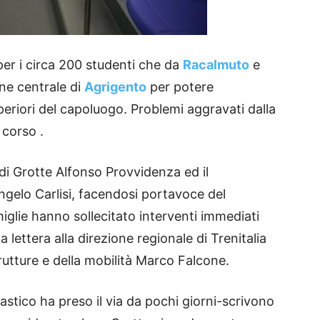
per i circa 200 studenti che da
Racalmuto
e
ne centrale di
Agrigento
per potere
uperiori del capoluogo. Problemi aggravati dalla
 corso .
 di Grotte Alfonso Provvidenza ed il
gelo Carlisi, facendosi portavoce del
iglie hanno sollecitato interventi immediati
 lettera alla direzione regionale di Trenitalia
trutture e della mobilità Marco Falcone.
stico ha preso il via da pochi giorni-scrivono