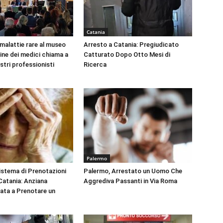
Catania
 malattie rare al museo
Arresto a Catania: Pregiudicato
dine dei medici chiama a
Catturato Dopo Otto Mesi di
ustri professionisti
Ricerca
Palermo
Sistema di Prenotazioni
Palermo, Arrestato un Uomo Che
 Catania: Anziana
Aggrediva Passanti in Via Roma
tata a Prenotare un