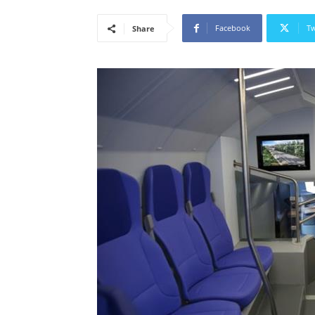
Facebook
Tw
Share