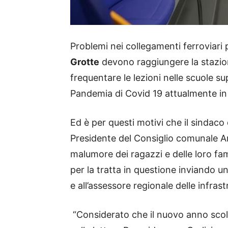
Problemi nei collegamenti ferroviari 
Grotte
devono raggiungere la stazio
frequentare le lezioni nelle scuole s
Pandemia di Covid 19 attualmente in
Ed è per questi motivi che il sindaco
Presidente del Consiglio comunale An
malumore dei ragazzi e delle loro fam
per la tratta in questione inviando una
e all’assessore regionale delle infras
“Considerato che il nuovo anno scola