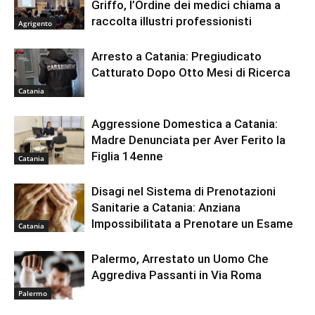
Griffo, l’Ordine dei medici chiama a
raccolta illustri professionisti
Agrigento
Arresto a Catania: Pregiudicato
Catturato Dopo Otto Mesi di Ricerca
Catania
Aggressione Domestica a Catania:
Madre Denunciata per Aver Ferito la
Figlia 14enne
Catania
Disagi nel Sistema di Prenotazioni
Sanitarie a Catania: Anziana
Impossibilitata a Prenotare un Esame
Catania
Palermo, Arrestato un Uomo Che
Aggrediva Passanti in Via Roma
Palermo