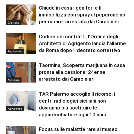
Chiude in casa i genitori e li
immobilizza con spray al peperoncino
per rubare: arrestata dai Carabinieri
Cronaca
Codice dei contratti, l’Ordine degli
Architetti di Agrigento lancia l’allarme
da Roma dopo il decreto correttivo
Agrigento
Taormina, Scoperta marijuana in casa
pronta alla cessione: 24enne
arrestato dai Carabinieri
Messina
TAR Palermo accoglie il ricorso: i
centri radiologici siciliani non
dovranno più sostituire le
Agrigento
apparecchiature ogni 10 anni
Focus sulle malattie rare al museo