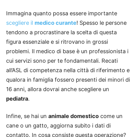
Immagina quanto possa essere importante
scegliere il
medico curante
! Spesso le persone
tendono a procrastinare la scelta di questa
figura essenziale e si ritrovano in grossi
problemi. Il medico di base è un professionista i
cui servizi sono per te fondamentali. Recati
all’ASL di competenza nella città di riferimento e
qualora in famiglia fossero presenti dei minori di
16 anni, allora dovrai anche scegliere un
pediatra
.
Infine, se hai un
animale domestico
come un
cane o un gatto, aggiorna subito i dati di
contatto. In cosa consiste questa operazione?