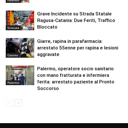
Palermo
Grave Incidente su Strada Statale
Ragusa-Catania: Due Feriti, Traffico
Bloccato
Siracusa
Giarre, rapina in parafarmacia:
arrestato 55enne per rapina e lesioni
aggravate
Catania
Palermo, operatore socio sanitario
con mano fratturata e infermiera
ferita: arrestato paziente al Pronto
Palermo
Soccorso