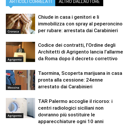
ARTICOLI CORRELATI
ALTRO DALL'AUTORE
Chiude in casa i genitori e li
immobilizza con spray al peperoncino
per rubare: arrestata dai Carabinieri
Cronaca
Codice dei contratti, l’Ordine degli
Architetti di Agrigento lancia l’allarme
da Roma dopo il decreto correttivo
Agrigento
Taormina, Scoperta marijuana in casa
pronta alla cessione: 24enne
arrestato dai Carabinieri
Messina
TAR Palermo accoglie il ricorso: i
centri radiologici siciliani non
dovranno più sostituire le
Agrigento
apparecchiature ogni 10 anni