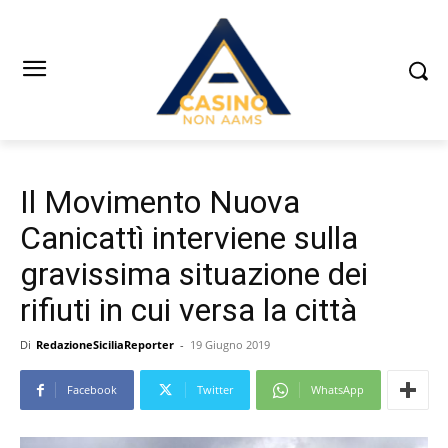
Il Movimento Nuova
Canicattì interviene sulla
gravissima situazione dei
rifiuti in cui versa la città
Di
RedazioneSiciliaReporter
-
19 Giugno 2019
Facebook
Twitter
WhatsApp