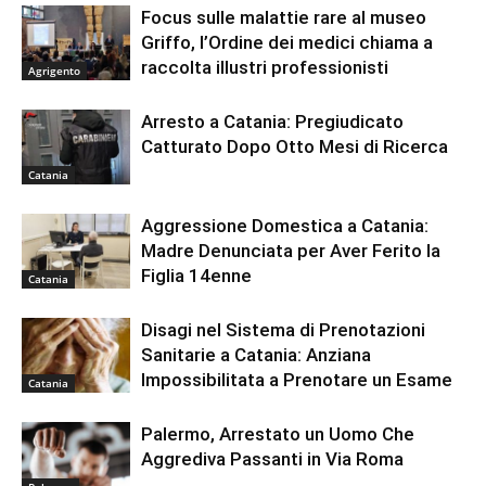
Focus sulle malattie rare al museo
Griffo, l’Ordine dei medici chiama a
raccolta illustri professionisti
Agrigento
Arresto a Catania: Pregiudicato
Catturato Dopo Otto Mesi di Ricerca
Catania
Aggressione Domestica a Catania:
Madre Denunciata per Aver Ferito la
Figlia 14enne
Catania
Disagi nel Sistema di Prenotazioni
Sanitarie a Catania: Anziana
Impossibilitata a Prenotare un Esame
Catania
Palermo, Arrestato un Uomo Che
Aggrediva Passanti in Via Roma