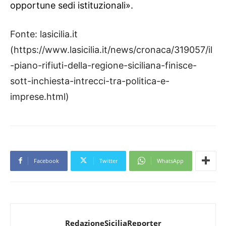
opportune sedi istituzionali».
Fonte: lasicilia.it
(https://www.lasicilia.it/news/cronaca/319057/il
-piano-rifiuti-della-regione-siciliana-finisce-
sott-inchiesta-intrecci-tra-politica-e-
imprese.html)
Facebook
Twitter
WhatsApp
RedazioneSiciliaReporter