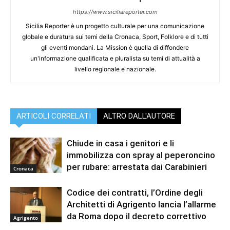
https://www.siciliareporter.com
Sicilia Reporter è un progetto culturale per una comunicazione
globale e duratura sui temi della Cronaca, Sport, Folklore e di tutti
gli eventi mondani. La Mission è quella di diffondere
un'informazione qualificata e pluralista su temi di attualità a
livello regionale e nazionale.
ARTICOLI CORRELATI
ALTRO DALL'AUTORE
Chiude in casa i genitori e li
immobilizza con spray al peperoncino
per rubare: arrestata dai Carabinieri
Cronaca
Codice dei contratti, l’Ordine degli
Architetti di Agrigento lancia l’allarme
da Roma dopo il decreto correttivo
Agrigento