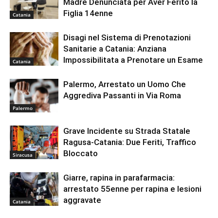
Madre Denunciata per Aver Ferito la
Figlia 14enne
Catania
Disagi nel Sistema di Prenotazioni
Sanitarie a Catania: Anziana
Impossibilitata a Prenotare un Esame
Catania
Palermo, Arrestato un Uomo Che
Aggrediva Passanti in Via Roma
Palermo
Grave Incidente su Strada Statale
Ragusa-Catania: Due Feriti, Traffico
Bloccato
Siracusa
Giarre, rapina in parafarmacia:
arrestato 55enne per rapina e lesioni
aggravate
Catania