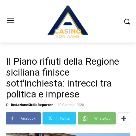
Il Piano rifiuti della Regione
siciliana finisce
sott’inchiesta: intrecci tra
politica e imprese
Di
RedazioneSiciliaReporter
-
10 Gennaio 2020
Facebook
Twitter
WhatsApp