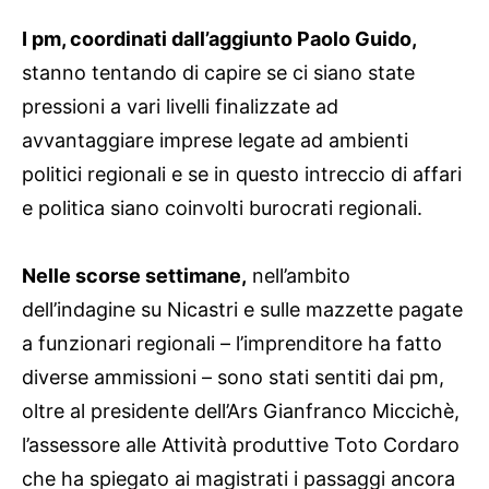
I pm, coordinati dall’aggiunto Paolo Guido,
stanno tentando di capire se ci siano state
pressioni a vari livelli finalizzate ad
avvantaggiare imprese legate ad ambienti
politici regionali e se in questo intreccio di affari
e politica siano coinvolti burocrati regionali.
Nelle scorse settimane,
nell’ambito
dell’indagine su Nicastri e sulle mazzette pagate
a funzionari regionali – l’imprenditore ha fatto
diverse ammissioni – sono stati sentiti dai pm,
oltre al presidente dell’Ars Gianfranco Miccichè,
l’assessore alle Attività produttive Toto Cordaro
che ha spiegato ai magistrati i passaggi ancora