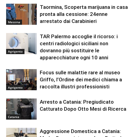
Taormina, Scoperta marijuana in casa
pronta alla cessione: 24enne
arrestato dai Carabinieri
Messina
TAR Palermo accoglie il ricorso: i
centri radiologici siciliani non
dovranno più sostituire le
Agrigento
apparecchiature ogni 10 anni
Focus sulle malattie rare al museo
Griffo, l’Ordine dei medici chiama a
raccolta illustri professionisti
Agrigento
Arresto a Catania: Pregiudicato
Catturato Dopo Otto Mesi di Ricerca
Catania
Aggressione Domestica a Catania: