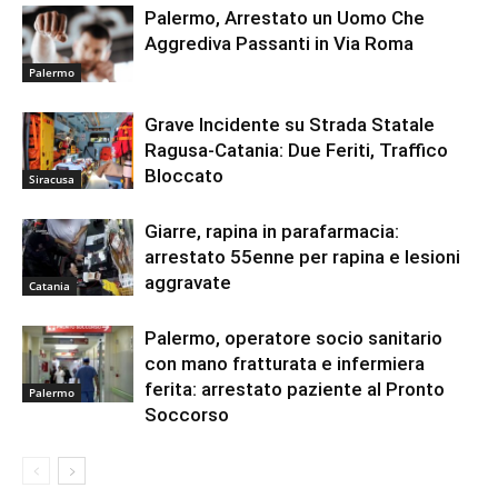
Palermo, Arrestato un Uomo Che
Aggrediva Passanti in Via Roma
Palermo
Grave Incidente su Strada Statale
Ragusa-Catania: Due Feriti, Traffico
Bloccato
Siracusa
Giarre, rapina in parafarmacia:
arrestato 55enne per rapina e lesioni
aggravate
Catania
Palermo, operatore socio sanitario
con mano fratturata e infermiera
ferita: arrestato paziente al Pronto
Palermo
Soccorso