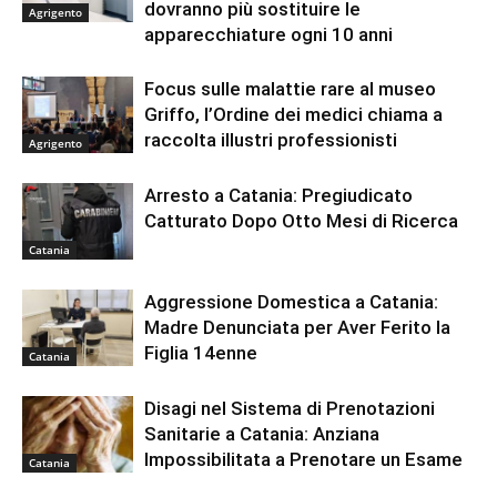
dovranno più sostituire le
Agrigento
apparecchiature ogni 10 anni
Focus sulle malattie rare al museo
Griffo, l’Ordine dei medici chiama a
raccolta illustri professionisti
Agrigento
Arresto a Catania: Pregiudicato
Catturato Dopo Otto Mesi di Ricerca
Catania
Aggressione Domestica a Catania:
Madre Denunciata per Aver Ferito la
Figlia 14enne
Catania
Disagi nel Sistema di Prenotazioni
Sanitarie a Catania: Anziana
Impossibilitata a Prenotare un Esame
Catania