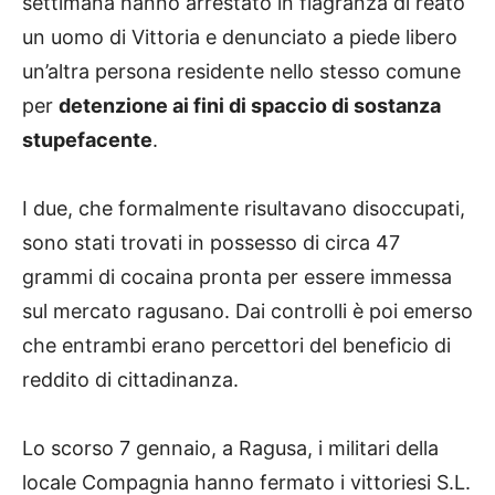
settimana hanno arrestato in flagranza di reato
un uomo di Vittoria e denunciato a piede libero
un’altra persona residente nello stesso comune
per
detenzione ai fini di spaccio di sostanza
stupefacente
.
I due, che formalmente risultavano disoccupati,
sono stati trovati in possesso di circa 47
grammi di cocaina pronta per essere immessa
sul mercato ragusano. Dai controlli è poi emerso
che entrambi erano percettori del beneficio di
reddito di cittadinanza.
Lo scorso 7 gennaio, a Ragusa, i militari della
locale Compagnia hanno fermato i vittoriesi S.L.