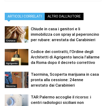
ARTICOLI CORRELATI
ALTRO DALL'AUTORE
Chiude in casa i genitori e li
immobilizza con spray al peperoncino
per rubare: arrestata dai Carabinieri
Cronaca
Codice dei contratti, l’Ordine degli
Architetti di Agrigento lancia l’allarme
da Roma dopo il decreto correttivo
Agrigento
Taormina, Scoperta marijuana in casa
pronta alla cessione: 24enne
arrestato dai Carabinieri
Messina
TAR Palermo accoglie il ricorso: i
centri radiologici siciliani non