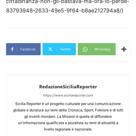
cittadinanza-non-gli-bastava-ma-ora-lo-perde-
83793948-2633-49e5-9f64-b8ae212794a8/)
Facebook
Twitter
WhatsApp
RedazioneSiciliaReporter
https://www.siciliareporter.com
Sicilia Reporter è un progetto culturale per una comunicazione
globale e duratura sui temi della Cronaca, Sport, Folklore e di tutti
gli eventi mondani. La Mission è quella di diffondere
un'informazione qualificata e pluralista su temi di attualità a
livello regionale e nazionale.