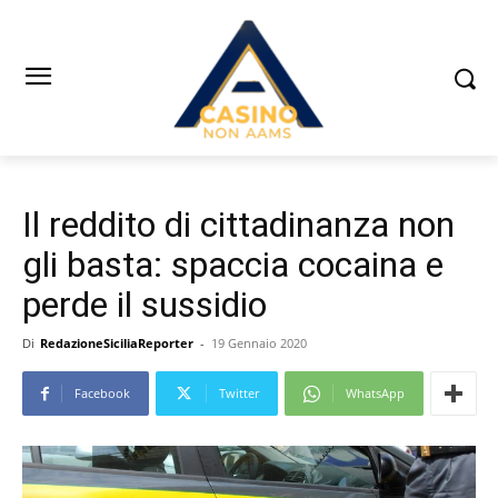
Il reddito di cittadinanza non
gli basta: spaccia cocaina e
perde il sussidio
Di
RedazioneSiciliaReporter
-
19 Gennaio 2020
Facebook
Twitter
WhatsApp