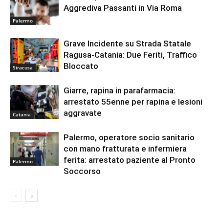
Aggrediva Passanti in Via Roma
Palermo
Grave Incidente su Strada Statale
Ragusa-Catania: Due Feriti, Traffico
Bloccato
Siracusa
Giarre, rapina in parafarmacia:
arrestato 55enne per rapina e lesioni
aggravate
Catania
Palermo, operatore socio sanitario
con mano fratturata e infermiera
ferita: arrestato paziente al Pronto
Palermo
Soccorso