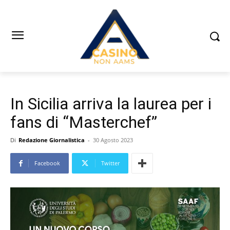
In Sicilia arriva la laurea per i
fans di “Masterchef”
Di
Redazione Giornalistica
-
30 Agosto 2023
Facebook
Twitter