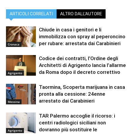
ARTICOLI CORRELATI
ALTRO DALL'AUTORE
Chiude in casa i genitori e li
immobilizza con spray al peperoncino
per rubare: arrestata dai Carabinieri
Cronaca
Codice dei contratti, l’Ordine degli
Architetti di Agrigento lancia l’allarme
da Roma dopo il decreto correttivo
Agrigento
Taormina, Scoperta marijuana in casa
pronta alla cessione: 24enne
arrestato dai Carabinieri
Messina
TAR Palermo accoglie il ricorso: i
centri radiologici siciliani non
dovranno più sostituire le
Agrigento