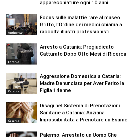
apparecchiature ogni 10 anni
Focus sulle malattie rare al museo
Griffo, l’Ordine dei medici chiama a
raccolta illustri professionisti
Agrigento
Arresto a Catania: Pregiudicato
Catturato Dopo Otto Mesi di Ricerca
Catania
Aggressione Domestica a Catania:
Madre Denunciata per Aver Ferito la
Figlia 14enne
Catania
Disagi nel Sistema di Prenotazioni
Sanitarie a Catania: Anziana
Impossibilitata a Prenotare un Esame
Catania
Palermo, Arrestato un Uomo Che