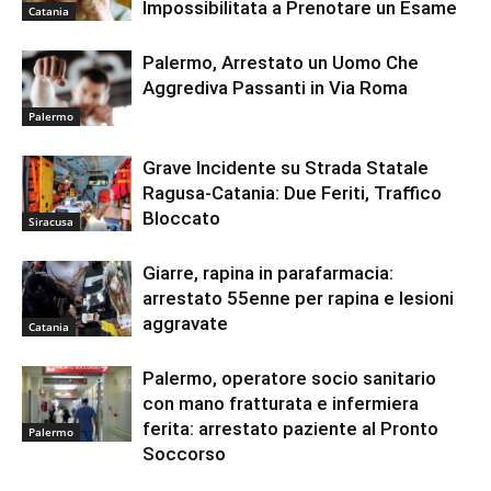
Impossibilitata a Prenotare un Esame
Catania
Palermo, Arrestato un Uomo Che
Aggrediva Passanti in Via Roma
Palermo
Grave Incidente su Strada Statale
Ragusa-Catania: Due Feriti, Traffico
Bloccato
Siracusa
Giarre, rapina in parafarmacia:
arrestato 55enne per rapina e lesioni
aggravate
Catania
Palermo, operatore socio sanitario
con mano fratturata e infermiera
ferita: arrestato paziente al Pronto
Palermo
Soccorso