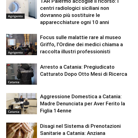
TAR Palermo accoglie il ricorso: i
centri radiologici siciliani non
dovranno più sostituire le
Agrigento
apparecchiature ogni 10 anni
Focus sulle malattie rare al museo
Griffo, l’Ordine dei medici chiama a
raccolta illustri professionisti
Agrigento
Arresto a Catania: Pregiudicato
Catturato Dopo Otto Mesi di Ricerca
Catania
Aggressione Domestica a Catania:
Madre Denunciata per Aver Ferito la
Figlia 14enne
Catania
Disagi nel Sistema di Prenotazioni
Sanitarie a Catania: Anziana