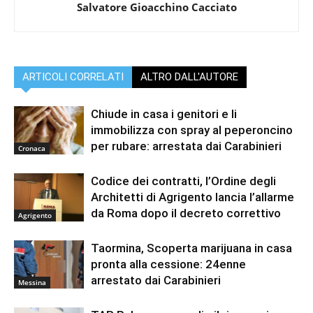
Salvatore Gioacchino Cacciato
ARTICOLI CORRELATI
ALTRO DALL'AUTORE
Chiude in casa i genitori e li
immobilizza con spray al peperoncino
per rubare: arrestata dai Carabinieri
Cronaca
Codice dei contratti, l’Ordine degli
Architetti di Agrigento lancia l’allarme
da Roma dopo il decreto correttivo
Agrigento
Taormina, Scoperta marijuana in casa
pronta alla cessione: 24enne
arrestato dai Carabinieri
Messina