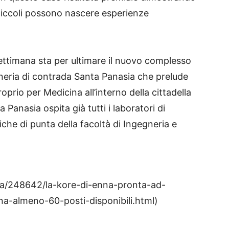
piccoli possono nascere esperienze
ettimana sta per ultimare il nuovo complesso
egneria di contrada Santa Panasia che prelude
roprio per Medicina all’interno della cittadella
a Panasia ospita già tutti i laboratori di
fiche di punta della facoltà di Ingegneria e
aca/248642/la-kore-di-enna-pronta-ad-
na-almeno-60-posti-disponibili.html)