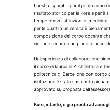
I posti disponibili per il primo ann
risultato storico per la Kore e per il 
tempo nuove istituzioni di medicina. 
per le quattro università è pienamente
composizione del corpo docente che ar
siciliane secondo un piano di accor
Un’esperienza di collaborazione sin
il corso di laurea in Architettura è te
politecnica di Barcellona con corpo do
istituzione è stato sostenuto pienam
approvato su proposta dell’assessore
Kore, intanto, è già pronta ad accogl