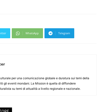
itter
WhatsApp
Telegram
ter
culturale per una comunicazione globale e duratura sui temi della
tti gli eventi mondani. La Mission è quella di diffondere
uralista su temi di attualità a livello regionale e nazionale.
UTORE