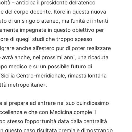
oltà – anticipa il presidente dell’ateneo
te del corpo docente. Kore in questa nuova
o di un singolo ateneo, ma l’unità di intenti
ortemente impegnate in questo obiettivo per
vore di quegli studi che troppo spesso
igrare anche all’estero pur di poter realizzare
e avrà anche, nei prossimi anni, una ricaduta
ampo medico e su un possibile futuro di
a Sicilia Centro-meridionale, rimasta lontana
città metropolitane».
 si prepara ad entrare nel suo quindicesimo
eccellenza e che con Medicina compie il
o stesso l’opportunità data dalla centralità
n questo caso risultata premiale dimostrando