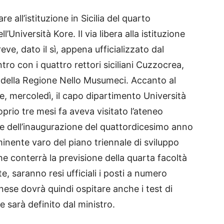
e all’istituzione in Sicilia del quarto
Università Kore. Il via libera alla istituzione
ve, dato il sì, appena ufficializzato dal
ntro con i quattro rettori siciliani Cuzzocrea,
nte della Regione Nello Musumeci. Accanto al
re, mercoledì, il capo dipartimento Università
prio tre mesi fa aveva visitato l’ateneo
ne dell’inaugurazione del quattordicesimo anno
inente varo del piano triennale di sviluppo
he conterrà la previsione della quarta facoltà
e, saranno resi ufficiali i posti a numero
nnese dovrà quindi ospitare anche i test di
 sarà definito dal ministro.