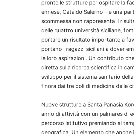
pronte le strutture per ospitare la fac
ennese, Cataldo Salerno – e una par
scommessa non rappresenta il risultat
delle quattro università siciliane, f
portare un risultato importante a fa
portano i ragazzi siciliani a dover em
le loro aspirazioni. Un contributo ch
diretta sulla ricerca scientifica in c
sviluppo per il sistema sanitario dell
finora dai tre poli di medicina delle 
Nuove strutture a Santa Panasia Kore
anno di attività con un palmares di 
percorso istitutivo premiando al temp
geografica. Un elemento che anche i