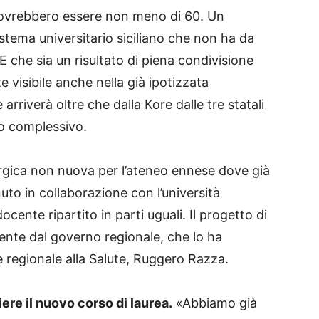
o dovrebbero essere non meno di 60. Un
sistema universitario siciliano che non ha da
E che sia un risultato di piena condivisione
 visibile anche nella già ipotizzata
riverà oltre che dalla Kore dalle tre statali
do complessivo.
ergica non nuova per l’ateneo ennese dove già
nuto in collaborazione con l’università
cente ripartito in parti uguali. Il progetto di
ente dal governo regionale, che lo ha
 regionale alla Salute, Ruggero Razza.
iere il nuovo corso di laurea.
«Abbiamo già