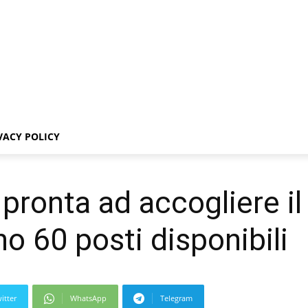
VACY POLICY
 pronta ad accogliere il
o 60 posti disponibili
itter
WhatsApp
Telegram