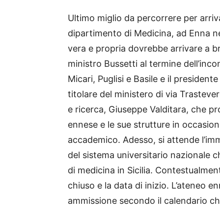
Ultimo miglio da percorrere per arrivar
dipartimento di Medicina, ad Enna nell’
vera e propria dovrebbe arrivare a bre
ministro Bussetti al termine dell’inco
Micari, Puglisi e Basile e il preside
titolare del ministero di via Trasteve
e ricerca, Giuseppe Valditara, che pro
ennese e le sue strutture in occasio
accademico. Adesso, si attende l’imm
del sistema universitario nazionale c
di medicina in Sicilia. Contestualment
chiuso e la data di inizio. L’ateneo e
ammissione secondo il calendario che