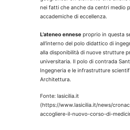
nei fatti che anche da centri medio 
accademiche di eccellenza.
L’ateneo ennese
proprio in questa s
all’interno del polo didattico di ing
alla disponibilità di nuove strutture p
universitaria. Il polo di contrada Sant
Ingegneria e le infrastrutture scienti
Architettura.
Fonte: lasicilia.it
(https://www.lasicilia.it/news/cron
accogliere-il-nuovo-corso-di-medici