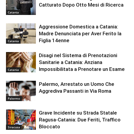
Catturato Dopo Otto Mesi di Ricerca
Catania
Aggressione Domestica a Catania:
Madre Denunciata per Aver Ferito la
Figlia 14enne
Catania
Disagi nel Sistema di Prenotazioni
Sanitarie a Catania: Anziana
Impossibilitata a Prenotare un Esame
Catania
Palermo, Arrestato un Uomo Che
Aggrediva Passanti in Via Roma
Palermo
Grave Incidente su Strada Statale
Ragusa-Catania: Due Feriti, Traffico
Bloccato
Siracusa