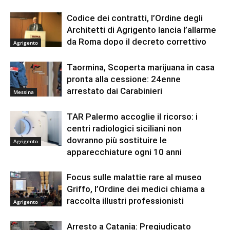
Codice dei contratti, l’Ordine degli
Architetti di Agrigento lancia l’allarme
da Roma dopo il decreto correttivo
Agrigento
Taormina, Scoperta marijuana in casa
pronta alla cessione: 24enne
arrestato dai Carabinieri
Messina
TAR Palermo accoglie il ricorso: i
centri radiologici siciliani non
dovranno più sostituire le
Agrigento
apparecchiature ogni 10 anni
Focus sulle malattie rare al museo
Griffo, l’Ordine dei medici chiama a
raccolta illustri professionisti
Agrigento
Arresto a Catania: Pregiudicato