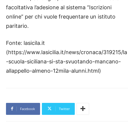
facoltativa l’adesione al sistema “Iscrizioni
online” per chi vuole frequentare un istituto
paritario.
Fonte: lasicila.it
(https://www.lasicilia.it/news/cronaca/319215/la
-scuola-siciliana-si-sta-svuotando-mancano-
allappello-almeno-12mila-alunni.html)
Facebook
Twitter