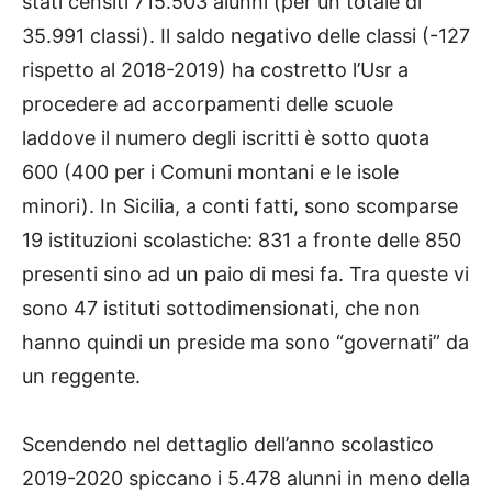
stati censiti 715.503 alunni (per un totale di
35.991 classi). Il saldo negativo delle classi (-127
rispetto al 2018-2019) ha costretto l’Usr a
procedere ad accorpamenti delle scuole
laddove il numero degli iscritti è sotto quota
600 (400 per i Comuni montani e le isole
minori). In Sicilia, a conti fatti, sono scomparse
19 istituzioni scolastiche: 831 a fronte delle 850
presenti sino ad un paio di mesi fa. Tra queste vi
sono 47 istituti sottodimensionati, che non
hanno quindi un preside ma sono “governati” da
un reggente.
Scendendo nel dettaglio dell’anno scolastico
2019-2020 spiccano i 5.478 alunni in meno della