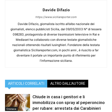
Davide Difazio
https://www.siciliareporter.com
Davide Difazio, giornalista iscritto all’albo nazionale dei
giornalisti, elenco pubblicisti Sicilia, dal 09/05/2003 N° di tessera
098283, protagonista di diverse trasmissioni televisive in Rai e
Mediaset ha collaborato con diverse testate giornalistiche
nazionali ottenendo risultati lusinghieri. Fondatore della testata
giornalistica Siciliareporter.com, in pochi anni , è riuscito a far
diventare il portale un importante punto di riferimento per
l'informazione siciliana.
ARTICOLI CORRELATI
ALTRO DALL'AUTORE
Chiude in casa i genitori e li
immobilizza con spray al peperoncino
per rubare: arrestata dai Carabinieri
Cronaca