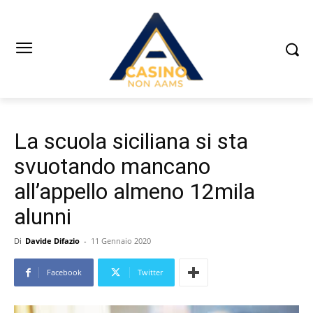
La scuola siciliana si sta
svuotando mancano
all’appello almeno 12mila
alunni
Di
Davide Difazio
-
11 Gennaio 2020
Facebook
Twitter