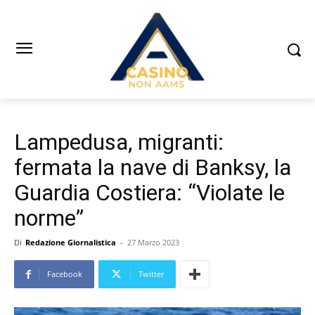
Lampedusa, migranti:
fermata la nave di Banksy, la
Guardia Costiera: “Violate le
norme”
Di
Redazione Giornalistica
-
27 Marzo 2023
Facebook
Twitter