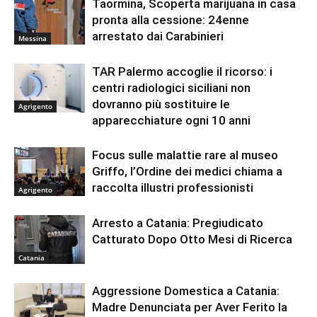
Taormina, Scoperta marijuana in casa
pronta alla cessione: 24enne
arrestato dai Carabinieri
Messina
TAR Palermo accoglie il ricorso: i
centri radiologici siciliani non
dovranno più sostituire le
Agrigento
apparecchiature ogni 10 anni
Focus sulle malattie rare al museo
Griffo, l’Ordine dei medici chiama a
raccolta illustri professionisti
Agrigento
Arresto a Catania: Pregiudicato
Catturato Dopo Otto Mesi di Ricerca
Catania
Aggressione Domestica a Catania:
Madre Denunciata per Aver Ferito la