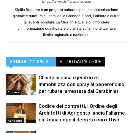
https://www.siciliareporter.com
Sicilia Reporter è un progetto culturale per una comunicazione
globale e duratura sui temi della Cronaca, Sport, Folklore e di tutti
gli eventi mondani. La Mission è quella di diffondere
un'informazione qualificata e pluralista su temi di attualità a
livello regionale e nazionale.
ARTICOLI CORRELATI
ALTRO DALL'AUTORE
Chiude in casa i genitori e li
immobilizza con spray al peperoncino
per rubare: arrestata dai Carabinieri
Cronaca
Codice dei contratti, l’Ordine degli
Architetti di Agrigento lancia l’allarme
da Roma dopo il decreto correttivo
Agrigento