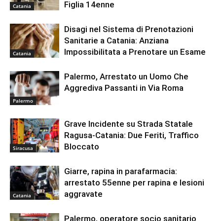
Figlia 14enne
Catania
Disagi nel Sistema di Prenotazioni
Sanitarie a Catania: Anziana
Impossibilitata a Prenotare un Esame
Catania
Palermo, Arrestato un Uomo Che
Aggrediva Passanti in Via Roma
Palermo
Grave Incidente su Strada Statale
Ragusa-Catania: Due Feriti, Traffico
Bloccato
Siracusa
Giarre, rapina in parafarmacia:
arrestato 55enne per rapina e lesioni
aggravate
Catania
Palermo, operatore socio sanitario