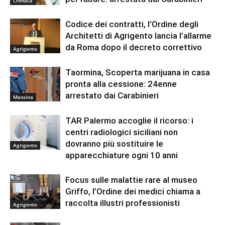
Cronaca
Codice dei contratti, l’Ordine degli
Architetti di Agrigento lancia l’allarme
da Roma dopo il decreto correttivo
Agrigento
Taormina, Scoperta marijuana in casa
pronta alla cessione: 24enne
arrestato dai Carabinieri
Messina
TAR Palermo accoglie il ricorso: i
centri radiologici siciliani non
dovranno più sostituire le
Agrigento
apparecchiature ogni 10 anni
Focus sulle malattie rare al museo
Griffo, l’Ordine dei medici chiama a
raccolta illustri professionisti
Agrigento