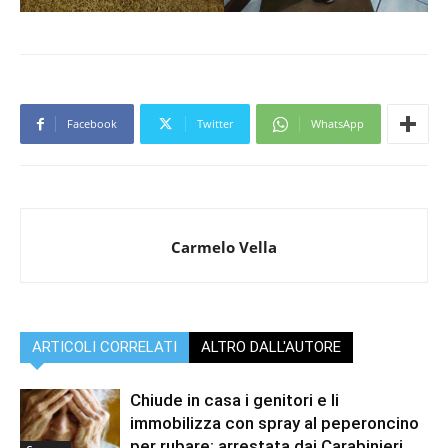
Facebook
Twitter
WhatsApp
Carmelo Vella
ARTICOLI CORRELATI
ALTRO DALL'AUTORE
Chiude in casa i genitori e li
immobilizza con spray al peperoncino
per rubare: arrestata dai Carabinieri