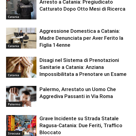
Arresto a Catania: Pregiudicato
Catturato Dopo Otto Mesi di Ricerca
Catania
Aggressione Domestica a Catania:
Madre Denunciata per Aver Ferito la
Figlia 14enne
Catania
Disagi nel Sistema di Prenotazioni
Sanitarie a Catania: Anziana
Impossibilitata a Prenotare un Esame
Catania
Palermo, Arrestato un Uomo Che
Aggrediva Passanti in Via Roma
Palermo
Grave Incidente su Strada Statale
Ragusa-Catania: Due Feriti, Traffico
Bloccato
Siracusa