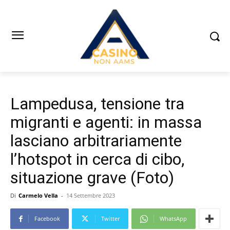
Lampedusa, tensione tra
migranti e agenti: in massa
lasciano arbitrariamente
l’hotspot in cerca di cibo,
situazione grave (Foto)
Di
Carmelo Vella
-
14 Settembre 2023
Facebook
Twitter
WhatsApp