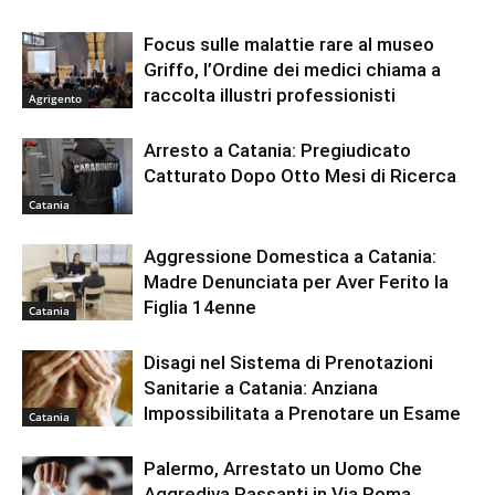
Focus sulle malattie rare al museo
Griffo, l’Ordine dei medici chiama a
raccolta illustri professionisti
Agrigento
Arresto a Catania: Pregiudicato
Catturato Dopo Otto Mesi di Ricerca
Catania
Aggressione Domestica a Catania:
Madre Denunciata per Aver Ferito la
Figlia 14enne
Catania
Disagi nel Sistema di Prenotazioni
Sanitarie a Catania: Anziana
Impossibilitata a Prenotare un Esame
Catania
Palermo, Arrestato un Uomo Che
Aggrediva Passanti in Via Roma