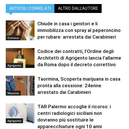
ARTICOLI CORRELATI
ALTRO DALL'AUTORE
Chiude in casa i genitori e li
immobilizza con spray al peperoncino
per rubare: arrestata dai Carabinieri
Cronaca
Codice dei contratti, l’Ordine degli
Architetti di Agrigento lancia l’allarme
da Roma dopo il decreto correttivo
Agrigento
Taormina, Scoperta marijuana in casa
pronta alla cessione: 24enne
arrestato dai Carabinieri
Messina
TAR Palermo accoglie il ricorso: i
centri radiologici siciliani non
dovranno più sostituire le
Agrigento
apparecchiature ogni 10 anni