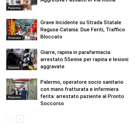
Palermo
Grave Incidente su Strada Statale
Ragusa-Catania: Due Feriti, Traffico
Bloccato
Siracusa
Giarre, rapina in parafarmacia:
arrestato 55enne per rapina e lesioni
aggravate
Catania
Palermo, operatore socio sanitario
con mano fratturata e infermiera
ferita: arrestato paziente al Pronto
Palermo
Soccorso