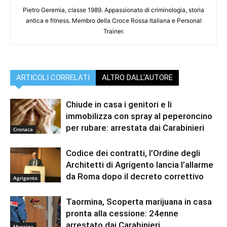
Pietro Geremia, classe 1989. Appassionato di criminologia, storia
antica e fitness. Membro della Croce Rossa Italiana e Personal
Trainer.
ARTICOLI CORRELATI
ALTRO DALL'AUTORE
Chiude in casa i genitori e li
immobilizza con spray al peperoncino
per rubare: arrestata dai Carabinieri
Cronaca
Codice dei contratti, l’Ordine degli
Architetti di Agrigento lancia l’allarme
da Roma dopo il decreto correttivo
Agrigento
Taormina, Scoperta marijuana in casa
pronta alla cessione: 24enne
arrestato dai Carabinieri
Messina