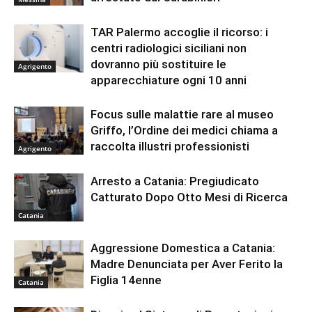
TAR Palermo accoglie il ricorso: i
centri radiologici siciliani non
dovranno più sostituire le
Agrigento
apparecchiature ogni 10 anni
Focus sulle malattie rare al museo
Griffo, l’Ordine dei medici chiama a
raccolta illustri professionisti
Agrigento
Arresto a Catania: Pregiudicato
Catturato Dopo Otto Mesi di Ricerca
Catania
Aggressione Domestica a Catania:
Madre Denunciata per Aver Ferito la
Figlia 14enne
Catania