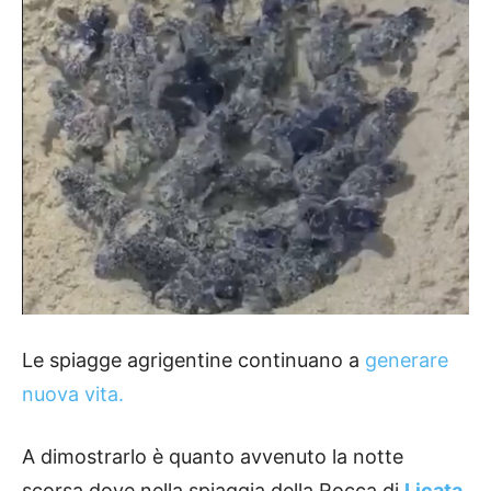
Le spiagge agrigentine continuano a
generare
nuova vita.
A dimostrarlo è quanto avvenuto la notte
scorsa dove nella spiaggia della Rocca di
Licata