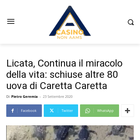
Licata, Continua il miracolo
della vita: schiuse altre 80
uova di Caretta Caretta
Di
Pietro Geremia
-
23 Settembre 2020
Facebook
Twitter
WhatsApp