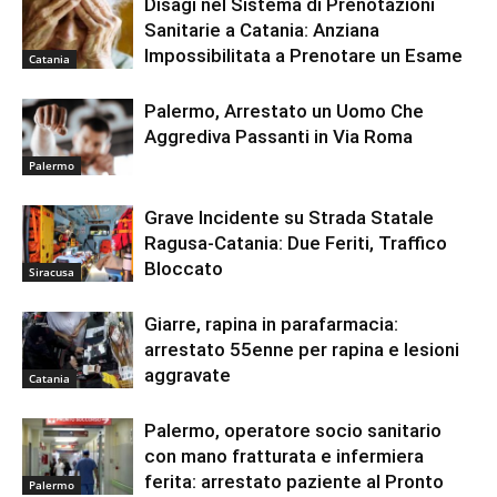
Disagi nel Sistema di Prenotazioni
Sanitarie a Catania: Anziana
Impossibilitata a Prenotare un Esame
Catania
Palermo, Arrestato un Uomo Che
Aggrediva Passanti in Via Roma
Palermo
Grave Incidente su Strada Statale
Ragusa-Catania: Due Feriti, Traffico
Bloccato
Siracusa
Giarre, rapina in parafarmacia:
arrestato 55enne per rapina e lesioni
aggravate
Catania
Palermo, operatore socio sanitario
con mano fratturata e infermiera
ferita: arrestato paziente al Pronto
Palermo