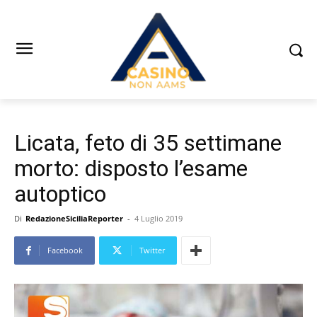
Licata, feto di 35 settimane
morto: disposto l’esame
autoptico
Di
RedazioneSiciliaReporter
-
4 Luglio 2019
Facebook
Twitter