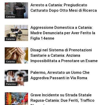
Arresto a Catania: Pregiudicato
Catturato Dopo Otto Mesi di Ricerca
Catania
Aggressione Domestica a Catania:
Madre Denunciata per Aver Ferito la
Figlia 14enne
Catania
Disagi nel Sistema di Prenotazioni
Sanitarie a Catania: Anziana
Impossibilitata a Prenotare un Esame
Catania
Palermo, Arrestato un Uomo Che
Aggrediva Passanti in Via Roma
Palermo
Grave Incidente su Strada Statale
Ragusa-Catania: Due Feriti, Traffico