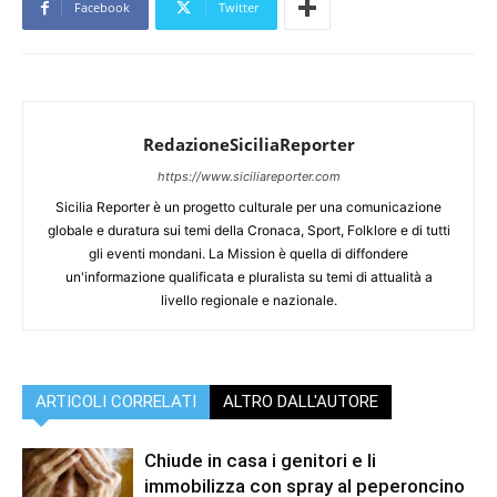
Facebook
Twitter
RedazioneSiciliaReporter
https://www.siciliareporter.com
Sicilia Reporter è un progetto culturale per una comunicazione
globale e duratura sui temi della Cronaca, Sport, Folklore e di tutti
gli eventi mondani. La Mission è quella di diffondere
un'informazione qualificata e pluralista su temi di attualità a
livello regionale e nazionale.
ARTICOLI CORRELATI
ALTRO DALL'AUTORE
Chiude in casa i genitori e li
immobilizza con spray al peperoncino