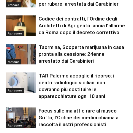
per rubare: arrestata dai Carabinieri
Cronaca
Codice dei contratti, l’Ordine degli
Architetti di Agrigento lancia l’allarme
da Roma dopo il decreto correttivo
Agrigento
Taormina, Scoperta marijuana in casa
pronta alla cessione: 24enne
arrestato dai Carabinieri
Messina
TAR Palermo accoglie il ricorso: i
centri radiologici siciliani non
dovranno più sostituire le
Agrigento
apparecchiature ogni 10 anni
Focus sulle malattie rare al museo
Griffo, l’Ordine dei medici chiama a
raccolta illustri professionisti
Agrigento