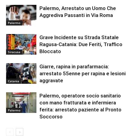
Palermo, Arrestato un Uomo Che
Aggrediva Passanti in Via Roma
Palermo
Grave Incidente su Strada Statale
Ragusa-Catania: Due Feriti, Traffico
Bloccato
Siracusa
Giarre, rapina in parafarmacia:
arrestato 55enne per rapina e lesioni
aggravate
Catania
Palermo, operatore socio sanitario
con mano fratturata e infermiera
ferita: arrestato paziente al Pronto
Palermo
Soccorso