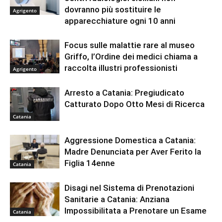
dovranno più sostituire le
Agrigento
apparecchiature ogni 10 anni
Focus sulle malattie rare al museo
Griffo, l’Ordine dei medici chiama a
raccolta illustri professionisti
Agrigento
Arresto a Catania: Pregiudicato
Catturato Dopo Otto Mesi di Ricerca
Catania
Aggressione Domestica a Catania:
Madre Denunciata per Aver Ferito la
Figlia 14enne
Catania
Disagi nel Sistema di Prenotazioni
Sanitarie a Catania: Anziana
Impossibilitata a Prenotare un Esame
Catania