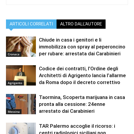
ARTICOLI CORRELATI
ALTRO DALL'AUTORE
Chiude in casa i genitori e li
immobilizza con spray al peperoncino
per rubare: arrestata dai Carabinieri
Cronaca
Codice dei contratti, l’Ordine degli
Architetti di Agrigento lancia l’allarme
da Roma dopo il decreto correttivo
Agrigento
Taormina, Scoperta marijuana in casa
pronta alla cessione: 24enne
arrestato dai Carabinieri
Messina
TAR Palermo accoglie il ricorso: i
centri radiologici siciliani non