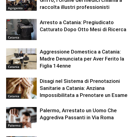
raccolta illustri professionisti
Agrigento
Arresto a Catania: Pregiudicato
Catturato Dopo Otto Mesi di Ricerca
Catania
Aggressione Domestica a Catania:
Madre Denunciata per Aver Ferito la
Figlia 14enne
Catania
Disagi nel Sistema di Prenotazioni
Sanitarie a Catania: Anziana
Impossibilitata a Prenotare un Esame
Catania
Palermo, Arrestato un Uomo Che
Aggrediva Passanti in Via Roma
Palermo