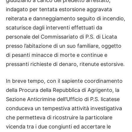
giudiziario a carico del predetto arrestato,
indagato per tentata estorsione aggravata
reiterata e danneggiamento seguito di incendio,
scaturisce dagli interventi effettuati da
personale del Commissariato di P.S. di Licata
presso l’abitazione di un suo familiare, oggetto
di pesanti minacce di morte e continue e
pressanti richieste di denaro, ritenute estorsive.
In breve tempo, con il sapiente coordinamento
della Procura della Repubblica di Agrigento, la
Sezione Anticrimine dell’Ufficio di P.S. licatese
conduceva un tempestiva attività investigativa
che permetteva di ricostruire la particolare
vicenda tra i due congiunti ed accertare le