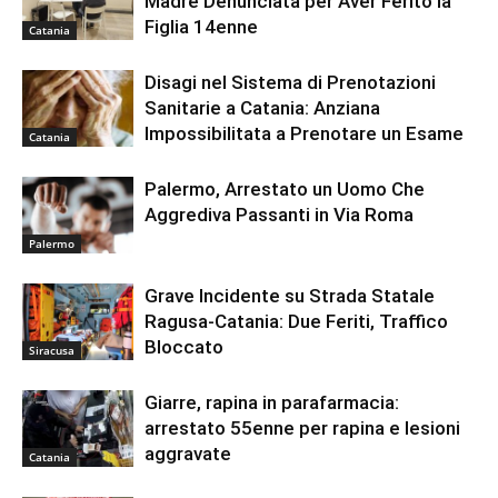
Madre Denunciata per Aver Ferito la
Figlia 14enne
Catania
Disagi nel Sistema di Prenotazioni
Sanitarie a Catania: Anziana
Impossibilitata a Prenotare un Esame
Catania
Palermo, Arrestato un Uomo Che
Aggrediva Passanti in Via Roma
Palermo
Grave Incidente su Strada Statale
Ragusa-Catania: Due Feriti, Traffico
Bloccato
Siracusa
Giarre, rapina in parafarmacia:
arrestato 55enne per rapina e lesioni
aggravate
Catania