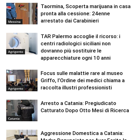
Taormina, Scoperta marijuana in casa
pronta alla cessione: 24enne
arrestato dai Carabinieri
Messina
TAR Palermo accoglie il ricorso: i
centri radiologici siciliani non
dovranno più sostituire le
Agrigento
apparecchiature ogni 10 anni
Focus sulle malattie rare al museo
Griffo, l’Ordine dei medici chiama a
raccolta illustri professionisti
Agrigento
Arresto a Catania: Pregiudicato
Catturato Dopo Otto Mesi di Ricerca
Catania
Aggressione Domestica a Catania: