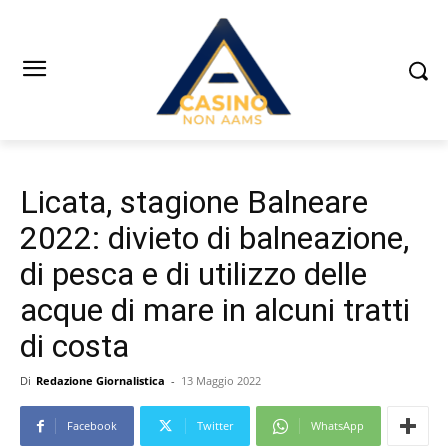
Licata, stagione Balneare
2022: divieto di balneazione,
di pesca e di utilizzo delle
acque di mare in alcuni tratti
di costa
Di
Redazione Giornalistica
-
13 Maggio 2022
Facebook
Twitter
WhatsApp