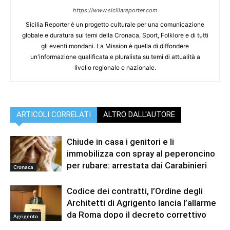
https://www.siciliareporter.com
Sicilia Reporter è un progetto culturale per una comunicazione
globale e duratura sui temi della Cronaca, Sport, Folklore e di tutti
gli eventi mondani. La Mission è quella di diffondere
un'informazione qualificata e pluralista su temi di attualità a
livello regionale e nazionale.
ARTICOLI CORRELATI
ALTRO DALL'AUTORE
Chiude in casa i genitori e li
immobilizza con spray al peperoncino
per rubare: arrestata dai Carabinieri
Cronaca
Codice dei contratti, l’Ordine degli
Architetti di Agrigento lancia l’allarme
da Roma dopo il decreto correttivo
Agrigento