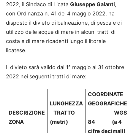
2022, il Sindaco di Licata
Giuseppe Galanti
,
con Ordinanza n. 41 del 4 maggio 2022, ha
disposto il divieto di balneazione, di pesca e di
utilizzo delle acque di mare in alcuni tratti di
costa e di mare ricadenti lungo il litorale
licatese.
Il divieto sarà valido dal 1° maggio al 31 ottobre
2022 nei seguenti tratti di mare:
COORDINATE
LUNGHEZZA
GEOGRAFICHE
DESCRIZIONE
TRATTO
WGS
ZONA
(metri)
84
(a 4
cifre decimali)