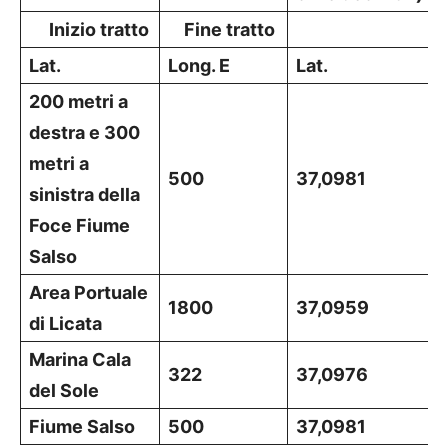
Inizio tratto
Fine tratto
Lat.
Long. E
Lat.
200 metri a
destra e 300
metri a
500
37,0981
sinistra della
Foce Fiume
Salso
Area Portuale
1800
37,0959
di Licata
Marina Cala
322
37,0976
del Sole
Fiume Salso
500
37,0981