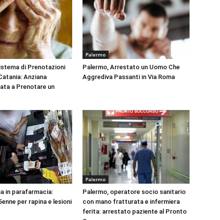
Palermo
Sistema di Prenotazioni
Palermo, Arrestato un Uomo Che
 Catania: Anziana
Aggrediva Passanti in Via Roma
tata a Prenotare un
Palermo
na in parafarmacia:
Palermo, operatore socio sanitario
enne per rapina e lesioni
con mano fratturata e infermiera
ferita: arrestato paziente al Pronto