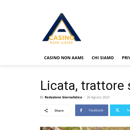
CASINO NON AAMS
CHI SIAMO
PRI
Licata, trattore
Di
Redazione Giornalistica
-
26 Agosto 2023
Facebook
Tw
Share