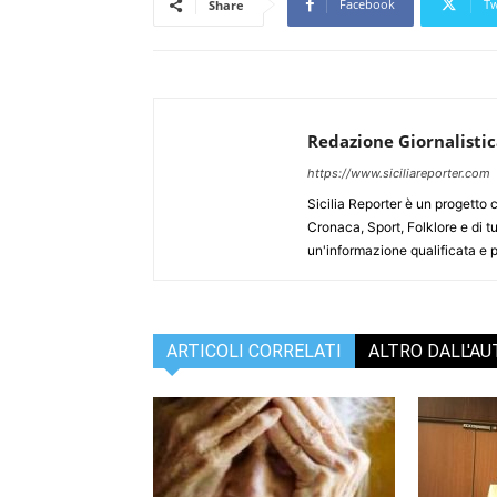
Facebook
Tw
Share
Redazione Giornalisti
https://www.siciliareporter.com
Sicilia Reporter è un progetto 
Cronaca, Sport, Folklore e di tu
un'informazione qualificata e pl
ARTICOLI CORRELATI
ALTRO DALL'A