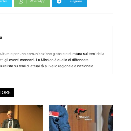
itter
WhatsApp
Telegram
ca
culturale per una comunicazione globale e duratura sui temi della
tti gli eventi mondani. La Mission è quella di diffondere
uralista su temi di attualità a livello regionale e nazionale.
UTORE