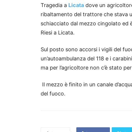
Tragedia a
Licata
dove un agricoltore
ribaltamento del trattore che stava u
schiacciato dal mezzo cingolato ed è 
Riesi a Licata.
Sul posto sono accorsi i vigili del f
un’autoambulanza del 118 e i carabinie
ma per l’agricoltore non c’è stato per
Il mezzo è finito in un canale d’acqu
del fuoco.