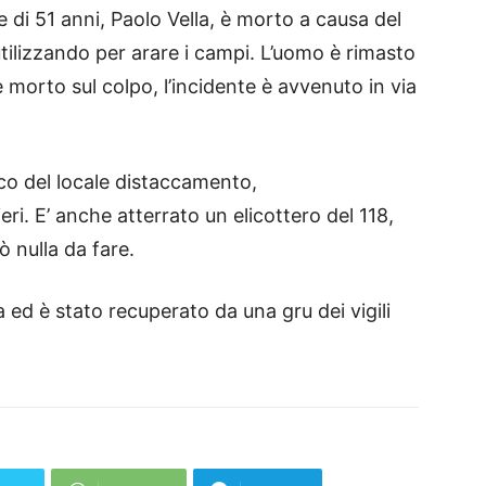
 di 51 anni, Paolo Vella, è morto a causa del
tilizzando per arare i campi. L’uomo è rimasto
morto sul colpo, l’incidente è avvenuto in via
uoco del locale distaccamento,
ri. E’ anche atterrato un elicottero del 118,
ò nulla da fare.
a ed è stato recuperato da una gru dei vigili