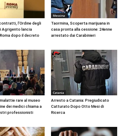
Messina
ontratti, l’Ordine degli
Taormina, Scoperta marijuana in
i Agrigento lancia
casa pronta alla cessione: 24enne
a Roma dopo il decreto
arrestato dai Carabinieri
Catania
 malattie rare al museo
Arresto a Catania: Pregiudicato
dine dei medici chiama a
Catturato Dopo Otto Mesi di
ustri professionisti
Ricerca