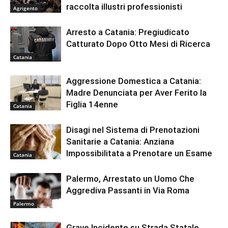
raccolta illustri professionisti
Agrigento
Arresto a Catania: Pregiudicato
Catturato Dopo Otto Mesi di Ricerca
Catania
Aggressione Domestica a Catania:
Madre Denunciata per Aver Ferito la
Figlia 14enne
Catania
Disagi nel Sistema di Prenotazioni
Sanitarie a Catania: Anziana
Impossibilitata a Prenotare un Esame
Catania
Palermo, Arrestato un Uomo Che
Aggrediva Passanti in Via Roma
Palermo
Grave Incidente su Strada Statale