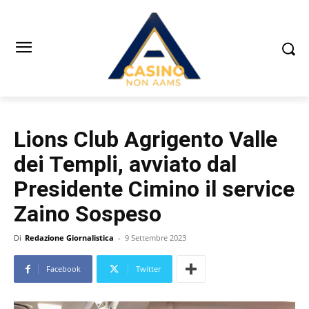
Lions Club Agrigento Valle
dei Templi, avviato dal
Presidente Cimino il service
Zaino Sospeso
Di
Redazione Giornalistica
-
9 Settembre 2023
Facebook
Twitter