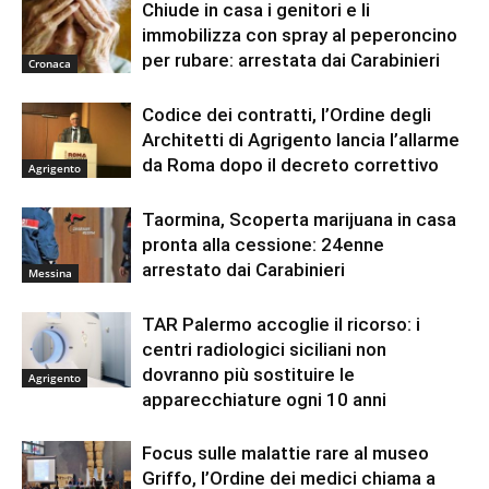
Chiude in casa i genitori e li
immobilizza con spray al peperoncino
per rubare: arrestata dai Carabinieri
Cronaca
Codice dei contratti, l’Ordine degli
Architetti di Agrigento lancia l’allarme
da Roma dopo il decreto correttivo
Agrigento
Taormina, Scoperta marijuana in casa
pronta alla cessione: 24enne
arrestato dai Carabinieri
Messina
TAR Palermo accoglie il ricorso: i
centri radiologici siciliani non
dovranno più sostituire le
Agrigento
apparecchiature ogni 10 anni
Focus sulle malattie rare al museo
Griffo, l’Ordine dei medici chiama a