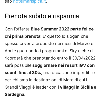
sito
hotelmarispica.it
.
Prenota subito e risparmia
Con l’offerta
Blue Summer 2022 parte felice
chi prima prenota
! E’ questo lo slogan che
spesso ci verrà proposto nei mesi di Marzo e
Aprile guardando i programmi di Sky e che ci
ricorderà che prenotando entro il 30/04/2022
sarà possibile
soggiornare nei resort iGV con
sconti fino al 30%
, una occasione imperdibile
per chi ama le destinazioni di Mare di cui i
Grandi Viaggi è leader con i
villaggi in Sicilia e
Sardegna
.