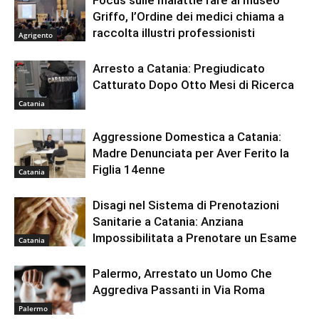
Focus sulle malattie rare al museo
Griffo, l’Ordine dei medici chiama a
raccolta illustri professionisti
Agrigento
Arresto a Catania: Pregiudicato
Catturato Dopo Otto Mesi di Ricerca
Catania
Aggressione Domestica a Catania:
Madre Denunciata per Aver Ferito la
Figlia 14enne
Catania
Disagi nel Sistema di Prenotazioni
Sanitarie a Catania: Anziana
Impossibilitata a Prenotare un Esame
Catania
Palermo, Arrestato un Uomo Che
Aggrediva Passanti in Via Roma
Palermo