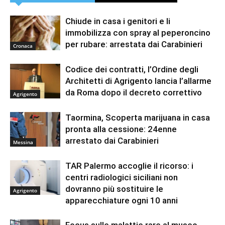
Chiude in casa i genitori e li
immobilizza con spray al peperoncino
per rubare: arrestata dai Carabinieri
Cronaca
Codice dei contratti, l’Ordine degli
Architetti di Agrigento lancia l’allarme
da Roma dopo il decreto correttivo
Agrigento
Taormina, Scoperta marijuana in casa
pronta alla cessione: 24enne
arrestato dai Carabinieri
Messina
TAR Palermo accoglie il ricorso: i
centri radiologici siciliani non
dovranno più sostituire le
Agrigento
apparecchiature ogni 10 anni