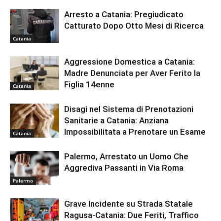
Arresto a Catania: Pregiudicato
Catturato Dopo Otto Mesi di Ricerca
Catania
Aggressione Domestica a Catania:
Madre Denunciata per Aver Ferito la
Figlia 14enne
Catania
Disagi nel Sistema di Prenotazioni
Sanitarie a Catania: Anziana
Impossibilitata a Prenotare un Esame
Catania
Palermo, Arrestato un Uomo Che
Aggrediva Passanti in Via Roma
Palermo
Grave Incidente su Strada Statale
Ragusa-Catania: Due Feriti, Traffico