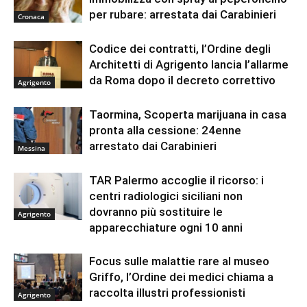
per rubare: arrestata dai Carabinieri
Cronaca
Codice dei contratti, l’Ordine degli
Architetti di Agrigento lancia l’allarme
da Roma dopo il decreto correttivo
Agrigento
Taormina, Scoperta marijuana in casa
pronta alla cessione: 24enne
arrestato dai Carabinieri
Messina
TAR Palermo accoglie il ricorso: i
centri radiologici siciliani non
dovranno più sostituire le
Agrigento
apparecchiature ogni 10 anni
Focus sulle malattie rare al museo
Griffo, l’Ordine dei medici chiama a
raccolta illustri professionisti
Agrigento