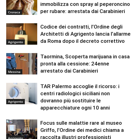
immobilizza con spray al peperoncino
per rubare: arrestata dai Carabinieri
Cronaca
Codice dei contratti, l’Ordine degli
Architetti di Agrigento lancia l’allarme
da Roma dopo il decreto correttivo
Agrigento
Taormina, Scoperta marijuana in casa
pronta alla cessione: 24enne
arrestato dai Carabinieri
Messina
TAR Palermo accoglie il ricorso: i
centri radiologici siciliani non
dovranno più sostituire le
Agrigento
apparecchiature ogni 10 anni
Focus sulle malattie rare al museo
Griffo, l’Ordine dei medici chiama a
raccolta illustri professionisti
Agrigento