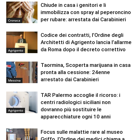
Chiude in casa i genitori e li
immobilizza con spray al peperoncino
per rubare: arrestata dai Carabinieri
Cronaca
Codice dei contratti, l’Ordine degli
Architetti di Agrigento lancia l’allarme
da Roma dopo il decreto correttivo
Agrigento
Taormina, Scoperta marijuana in casa
pronta alla cessione: 24enne
arrestato dai Carabinieri
Messina
TAR Palermo accoglie il ricorso: i
centri radiologici siciliani non
dovranno più sostituire le
Agrigento
apparecchiature ogni 10 anni
Focus sulle malattie rare al museo
Griffo, l’Ordine dei medici chiama a