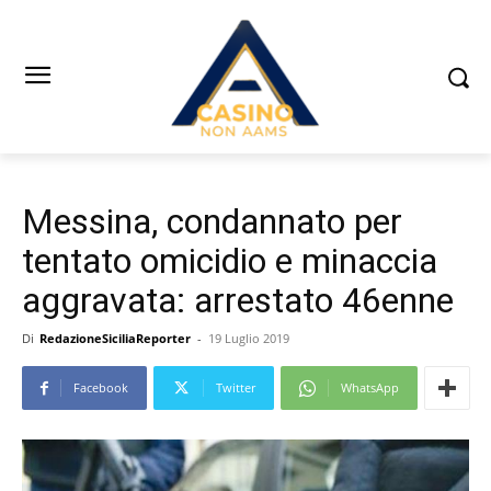
Messina, condannato per
tentato omicidio e minaccia
aggravata: arrestato 46enne
Di
RedazioneSiciliaReporter
-
19 Luglio 2019
Facebook
Twitter
WhatsApp