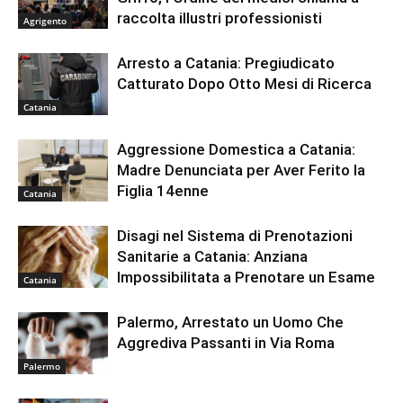
raccolta illustri professionisti
Agrigento
Arresto a Catania: Pregiudicato
Catturato Dopo Otto Mesi di Ricerca
Catania
Aggressione Domestica a Catania:
Madre Denunciata per Aver Ferito la
Figlia 14enne
Catania
Disagi nel Sistema di Prenotazioni
Sanitarie a Catania: Anziana
Impossibilitata a Prenotare un Esame
Catania
Palermo, Arrestato un Uomo Che
Aggrediva Passanti in Via Roma
Palermo