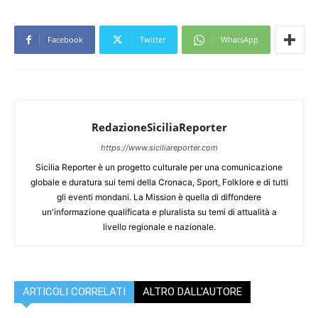
Facebook
Twitter
WhatsApp
RedazioneSiciliaReporter
https://www.siciliareporter.com
Sicilia Reporter è un progetto culturale per una comunicazione
globale e duratura sui temi della Cronaca, Sport, Folklore e di tutti
gli eventi mondani. La Mission è quella di diffondere
un'informazione qualificata e pluralista su temi di attualità a
livello regionale e nazionale.
ARTICOLI CORRELATI
ALTRO DALL'AUTORE