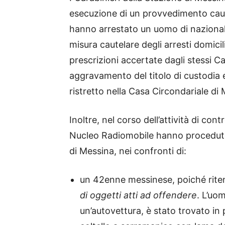
esecuzione di un provvedimento caut
hanno arrestato un uomo di nazional
misura cautelare degli arresti domicili
prescrizioni accertate dagli stessi C
aggravamento del titolo di custodia e
ristretto nella Casa Circondariale di
Inoltre, nel corso dell’attività di cont
Nucleo Radiomobile hanno proceduto,
di Messina, nei confronti di:
un 42enne messinese, poiché riten
di oggetti atti ad offendere
. L’uo
un’autovettura, è stato trovato in