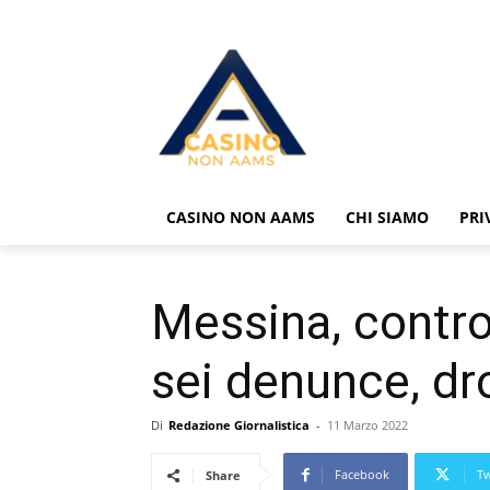
CASINO NON AAMS
CHI SIAMO
PRI
Messina, controll
sei denunce, dr
Di
Redazione Giornalistica
-
11 Marzo 2022
Facebook
Tw
Share