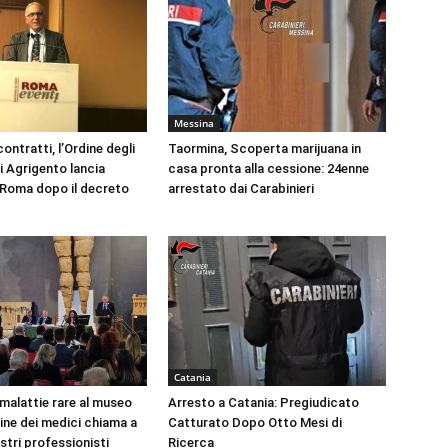
Messina
ontratti, l’Ordine degli
Taormina, Scoperta marijuana in
i Agrigento lancia
casa pronta alla cessione: 24enne
a Roma dopo il decreto
arrestato dai Carabinieri
Catania
 malattie rare al museo
Arresto a Catania: Pregiudicato
dine dei medici chiama a
Catturato Dopo Otto Mesi di
ustri professionisti
Ricerca