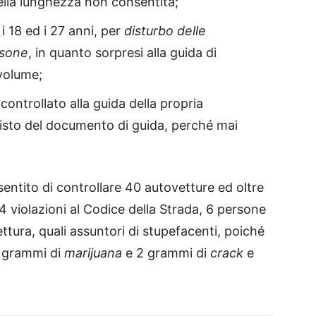
ella lunghezza non consentita;
i 18 ed i 27 anni, per
disturbo delle
rsone
, in quanto sorpresi alla guida di
 volume;
controllato alla guida della propria
isto del documento di guida, perché mai
sentito di controllare 40 autovetture ed oltre
 violazioni al Codice della Strada, 6 persone
ttura, quali assuntori di stupefacenti, poiché
5 grammi di
marijuana
e 2 grammi di
crack
e