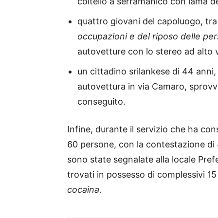
coltello a serramanico con lama d
quattro giovani del capoluogo, tra 
occupazioni e del riposo delle pe
autovetture con lo stereo ad alto
un cittadino srilankese di 44 anni, 
autovettura in via Camaro, sprovv
conseguito.
Infine, durante il servizio che ha con
60 persone, con la contestazione di 4
sono state segnalate alla locale Prefe
trovati in possesso di complessivi 1
cocaina
.