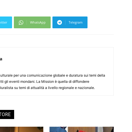
itter
WhatsApp
Telegram
ca
culturale per una comunicazione globale e duratura sui temi della
tti gli eventi mondani. La Mission è quella di diffondere
uralista su temi di attualità a livello regionale e nazionale.
UTORE