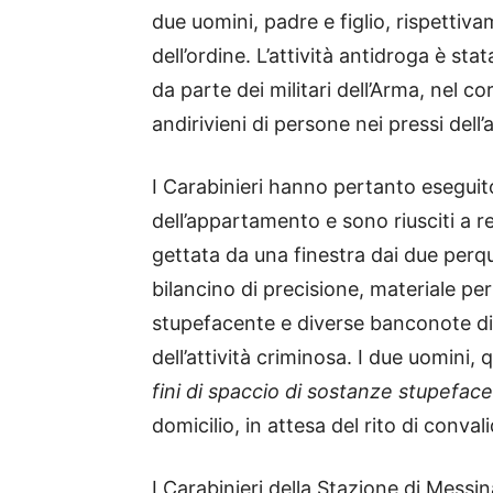
due uomini, padre e figlio, rispettiva
dell’ordine. L’attività antidroga è sta
da parte dei militari dell’Arma, nel c
andirivieni di persone nei pressi dell’
I Carabinieri hanno pertanto eseguito
dell’appartamento e sono riusciti a 
gettata da una finestra dai due perqu
bilancino di precisione, materiale pe
stupefacente e diverse banconote di
dell’attività criminosa. I due uomini, 
fini di spaccio di sostanze stupeface
domicilio, in attesa del rito di convali
I Carabinieri della Stazione di Messi