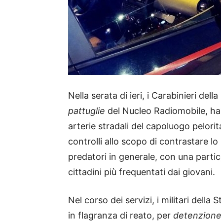
Nella serata di ieri, i Carabinieri de
pattuglie
del Nucleo Radiomobile, hann
arterie stradali del capoluogo pelori
controlli allo scopo di contrastare l
predatori in generale, con una parti
cittadini più frequentati dai giovani.
Nel corso dei servizi, i militari dell
in flagranza di reato, per
detenzione 