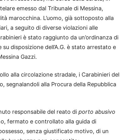
elare emesso dal Tribunale di Messina,
ità marocchina. L’uomo, già sottoposto alla
ari, a seguito di diverse violazioni alle
arabinieri è stato raggiunto da un’ordinanza di
 su disposizione dell’A.G. è stato arrestato e
 Messina Gazzi.
rollo alla circolazione stradale, i Carabinieri del
 segnalandoli alla Procura della Repubblica
uto responsabile del reato di
porto abusivo
mo, fermato e controllato alla guida di
 possesso, senza giustificato motivo, di un