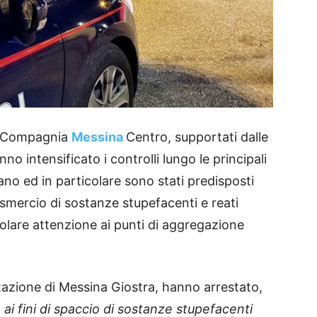
lla Compagnia
Messina
Centro, supportati dalle
o intensificato i controlli lungo le principali
tano ed in particolare sono stati predisposti
o smercio di sostanze stupefacenti e reati
colare attenzione ai punti di aggregazione
a Stazione di Messina Giostra, hanno arrestato,
ai fini di spaccio di sostanze stupefacenti