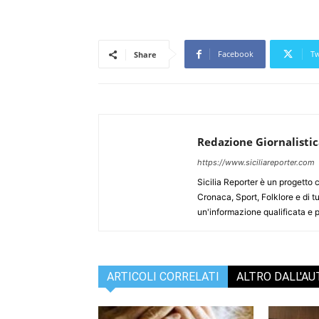
Facebook
Tw
Share
Redazione Giornalisti
https://www.siciliareporter.com
Sicilia Reporter è un progetto 
Cronaca, Sport, Folklore e di tu
un'informazione qualificata e pl
ARTICOLI CORRELATI
ALTRO DALL'A