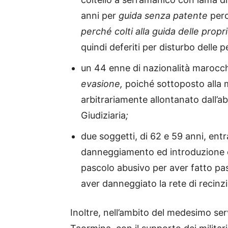
anni per
guida senza patente
per
perché colti alla guida delle prop
quindi deferiti per disturbo delle 
un 44 enne di nazionalità marocchin
evasione,
poiché sottoposto alla mi
arbitrariamente allontanato dall’ab
Giudiziaria
;
due soggetti, di 62 e 59 anni, entram
danneggiamento ed introduzione o
pascolo abusivo per aver fatto pas
aver danneggiato la rete di recinz
Inoltre, nell’ambito del medesimo ser