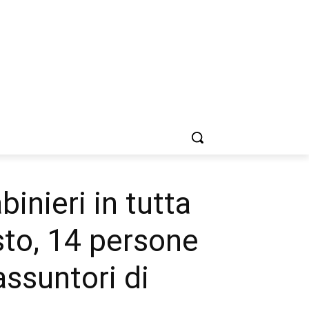
inieri in tutta
esto, 14 persone
assuntori di