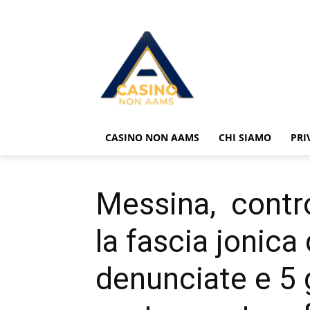
CASINO NON AAMS
CHI SIAMO
PRI
Messina, control
la fascia jonica
denunciate e 5 g