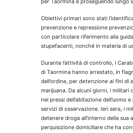
per Taormina e proseguendo lungo la
Obiettivi primari sono stati l’identifi
prevenzione e repressione prevenzion
con particolare riferimento alla guida
stupefacenti, nonché in materia di u
Durante l’attività di controllo, i Car
di Taormina hanno arrestato, in flagr
dell’ordine, per
detenzione ai fini di 
marijuana
. Da alcuni giorni, i milita
nei pressi dell’abitazione dell’uomo e
servizi di osservazione. Ieri sera, i m
detenere droga all’interno della sua
perquisizione domiciliare che ha cons