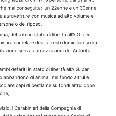
ché mai conseguita; un 22enne e un 30enne
rie autovetture
con musica ad alto volume e
persone o del riposo.
a, deferito in stato di libertà all’A.G. per
sura cautelare degli arresti domiciliari si era
itazione senza autorizzazioni dell’Autorità
bi deferiti in stato di libertà all’A.G. per
 abbandono di animali nel fondo altrui e
colare capi di bestiame su fondi altrui dopo
ione;
vizio, i Carabinieri della Compagnia di