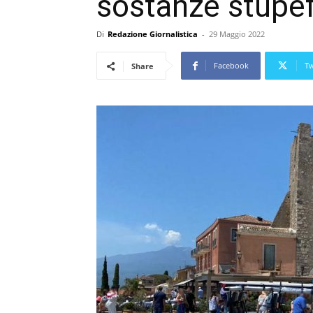
sostanze stupe
Di
Redazione Giornalistica
-
29 Maggio 2022
Facebook
Tw
Share