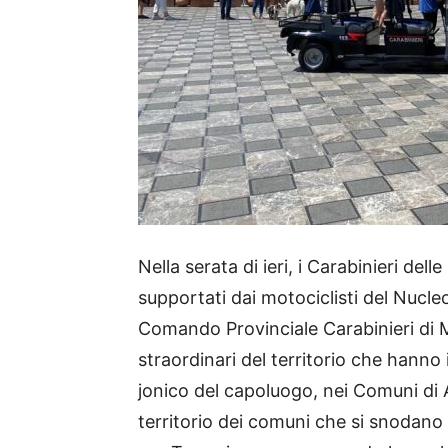
Nella serata di ieri, i Carabinieri de
supportati dai motociclisti del Nucle
Comando Provinciale Carabinieri di M
straordinari del territorio che hann
jonico del capoluogo, nei Comuni di A
territorio dei comuni che si snodano