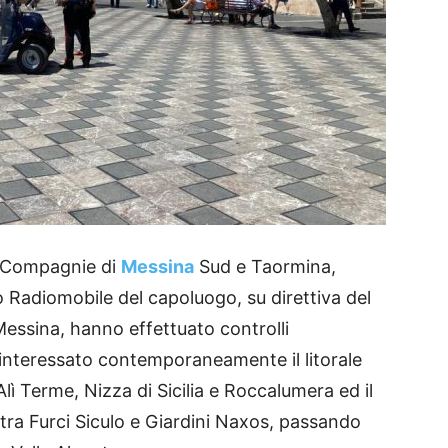
lle Compagnie di
Messina
Sud e Taormina,
o Radiomobile del capoluogo, su direttiva del
essina, hanno effettuato controlli
o interessato contemporaneamente il litorale
lì Terme, Nizza di Sicilia e Roccalumera ed il
 tra Furci Siculo e Giardini Naxos, passando