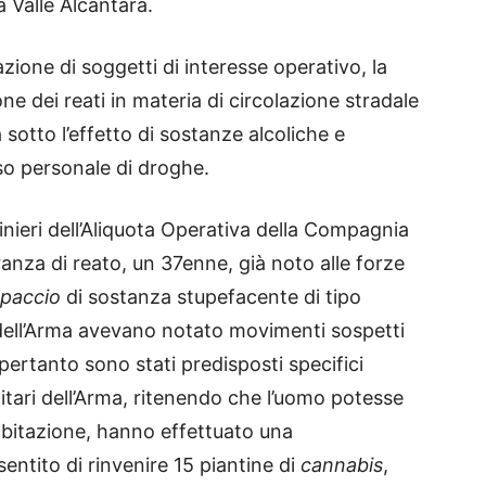
 Valle Alcantara.
cazione di soggetti di interesse operativo, la
e dei reati in materia di circolazione stradale
 sotto l’effetto di sostanze alcoliche e
so personale di droghe.
abinieri dell’Aliquota Operativa della Compagnia
anza di reato, un 37enne, già noto alle forze
spaccio
di sostanza stupefacente di tipo
ri dell’Arma avevano notato movimenti sospetti
 pertanto sono stati predisposti specifici
ilitari dell’Arma, ritenendo che l’uomo potesse
 abitazione, hanno effettuato una
entito di rinvenire 15 piantine di
cannabis
,