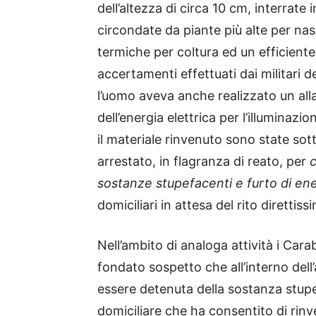
dell’altezza di circa 10 cm, interrate 
circondate da piante più alte per na
termiche per coltura ed un efficiente 
accertamenti effettuati dai militari 
l’uomo aveva anche realizzato un alla
dell’energia elettrica per l’illuminaz
il materiale rinvenuto sono state so
arrestato, in flagranza di reato, per
c
sostanze stupefacenti e furto di ene
domiciliari in attesa del rito direttiss
Nell’ambito di analoga attività i Car
fondato sospetto che all’interno del
essere detenuta della sostanza stup
domiciliare che ha consentito di rin