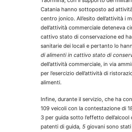
Taormina, con il supporto dei militar
Catania hanno sottoposto ad attività
centro jonico. All’esito dell’attività i
dell’attività commerciale deteneva ci
cattivo stato di conservazione ed ha
sanitarie dei locali e pertanto lo han
di alimenti in cattivo stato di conse
dell’attività commerciale, in via amm
per l’esercizio dell’attività di ristor
alimenti.
Infine, durante il servizio, che ha co
109 veicoli con la contestazione di 
3 per guida sotto l’effetto dell’alcoo
patenti di guida
, 5
giovani sono stati 