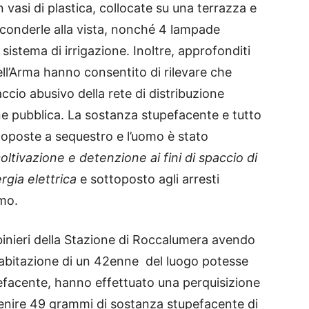
in vasi di plastica, collocate su una terrazza e
sconderle alla vista, nonché 4 lampade
sistema di irrigazione. Inoltre, approfonditi
dell’Arma hanno consentito di rilevare che
ccio abusivo della rete di distribuzione
ione pubblica. La sostanza stupefacente e tutto
ttoposte a sequestro e l’uomo è stato
oltivazione e detenzione ai fini di spaccio di
rgia elettrica
e sottoposto agli arresti
imo.
abinieri della Stazione di Roccalumera avendo
l’abitazione di un 42enne del luogo potesse
efacente, hanno effettuato una perquisizione
venire 49 grammi di sostanza stupefacente di