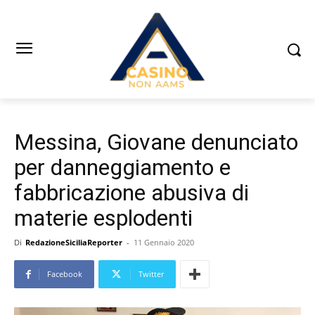
Messina, Giovane denunciato
per danneggiamento e
fabbricazione abusiva di
materie esplodenti
Di
RedazioneSiciliaReporter
-
11 Gennaio 2020
Facebook
Twitter