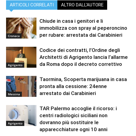
ARTICOLI CORRELATI
ALTRO DALL'AUTORE
Chiude in casa i genitori e li
immobilizza con spray al peperoncino
per rubare: arrestata dai Carabinieri
Cronaca
Codice dei contratti, l’Ordine degli
Architetti di Agrigento lancia l’allarme
da Roma dopo il decreto correttivo
Agrigento
Taormina, Scoperta marijuana in casa
pronta alla cessione: 24enne
arrestato dai Carabinieri
Messina
TAR Palermo accoglie il ricorso: i
centri radiologici siciliani non
dovranno più sostituire le
Agrigento
apparecchiature ogni 10 anni