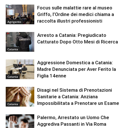
Focus sulle malattie rare al museo
Griffo, l’Ordine dei medici chiama a
raccolta illustri professionisti
Agrigento
Arresto a Catania: Pregiudicato
Catturato Dopo Otto Mesi di Ricerca
Catania
Aggressione Domestica a Catania:
Madre Denunciata per Aver Ferito la
Figlia 14enne
Catania
Disagi nel Sistema di Prenotazioni
Sanitarie a Catania: Anziana
Impossibilitata a Prenotare un Esame
Catania
Palermo, Arrestato un Uomo Che
Aggrediva Passanti in Via Roma