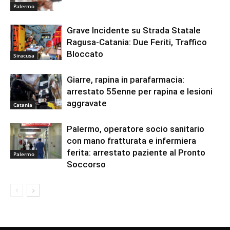
Palermo
Grave Incidente su Strada Statale
Ragusa-Catania: Due Feriti, Traffico
Bloccato
Siracusa
Giarre, rapina in parafarmacia:
arrestato 55enne per rapina e lesioni
aggravate
Catania
Palermo, operatore socio sanitario
con mano fratturata e infermiera
ferita: arrestato paziente al Pronto
Palermo
Soccorso