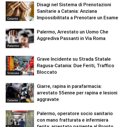
Disagi nel Sistema di Prenotazioni
Sanitarie a Catania: Anziana
Impossibilitata a Prenotare un Esame
Catania
Palermo, Arrestato un Uomo Che
Aggrediva Passanti in Via Roma
Palermo
Grave Incidente su Strada Statale
Ragusa-Catania: Due Feriti, Traffico
Bloccato
Siracusa
Giarre, rapina in parafarmacia:
arrestato 55enne per rapina e lesioni
aggravate
Catania
Palermo, operatore socio sanitario
con mano fratturata e infermiera
ferita: arrestato paziente al Pronto