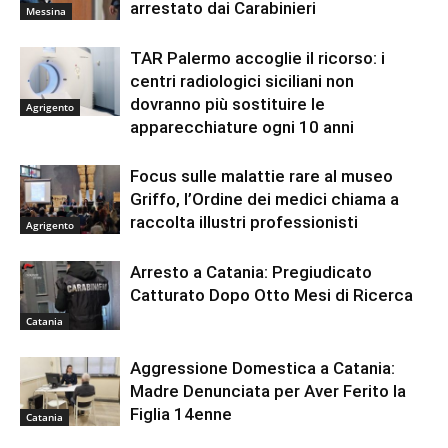
arrestato dai Carabinieri
Messina
TAR Palermo accoglie il ricorso: i
centri radiologici siciliani non
dovranno più sostituire le
Agrigento
apparecchiature ogni 10 anni
Focus sulle malattie rare al museo
Griffo, l’Ordine dei medici chiama a
raccolta illustri professionisti
Agrigento
Arresto a Catania: Pregiudicato
Catturato Dopo Otto Mesi di Ricerca
Catania
Aggressione Domestica a Catania:
Madre Denunciata per Aver Ferito la
Figlia 14enne
Catania