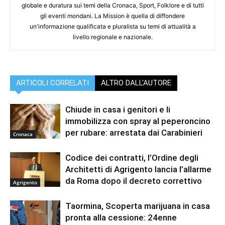
globale e duratura sui temi della Cronaca, Sport, Folklore e di tutti
gli eventi mondani. La Mission è quella di diffondere
un'informazione qualificata e pluralista su temi di attualità a
livello regionale e nazionale.
ARTICOLI CORRELATI
ALTRO DALL'AUTORE
Chiude in casa i genitori e li
immobilizza con spray al peperoncino
per rubare: arrestata dai Carabinieri
Cronaca
Codice dei contratti, l’Ordine degli
Architetti di Agrigento lancia l’allarme
da Roma dopo il decreto correttivo
Agrigento
Taormina, Scoperta marijuana in casa
pronta alla cessione: 24enne