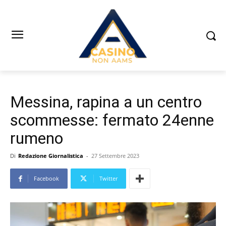
Messina, rapina a un centro
scommesse: fermato 24enne
rumeno
Di
Redazione Giornalistica
-
27 Settembre 2023
Facebook
Twitter