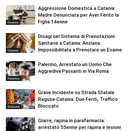
Aggressione Domestica a Catania:
Madre Denunciata per Aver Ferito la
Figlia 14enne
Catania
Disagi nel Sistema di Prenotazioni
Sanitarie a Catania: Anziana
Impossibilitata a Prenotare un Esame
Catania
Palermo, Arrestato un Uomo Che
Aggrediva Passanti in Via Roma
Palermo
Grave Incidente su Strada Statale
Ragusa-Catania: Due Feriti, Traffico
Bloccato
Siracusa
Giarre, rapina in parafarmacia:
arrestato 55enne per rapina e lesioni