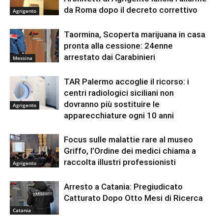
da Roma dopo il decreto correttivo
Agrigento
Taormina, Scoperta marijuana in casa
pronta alla cessione: 24enne
arrestato dai Carabinieri
Messina
TAR Palermo accoglie il ricorso: i
centri radiologici siciliani non
dovranno più sostituire le
Agrigento
apparecchiature ogni 10 anni
Focus sulle malattie rare al museo
Griffo, l’Ordine dei medici chiama a
raccolta illustri professionisti
Agrigento
Arresto a Catania: Pregiudicato
Catturato Dopo Otto Mesi di Ricerca
Catania