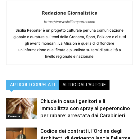
Redazione Giornalistica
https://www.siciliareporter.com
Sicilia Reporter è un progetto culturale per una comunicazione
globale e duratura sui temi della Cronaca, Sport, Folklore e di tutti
gli eventi mondani. La Mission è quella di diffondere
un'informazione qualificata e pluralista su temi di attualità a
livello regionale e nazionale.
ARTICOLI CORRELATI
ALTRO DALL'AUTORE
Chiude in casa i genitori e li
immobilizza con spray al peperoncino
per rubare: arrestata dai Carabinieri
Cronaca
Codice dei contratti, l’Ordine degli
Architetti di Agrigento lancia l’allarme