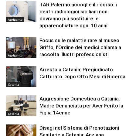
TAR Palermo accoglie il ricorso: i
centri radiologici siciliani non
dovranno più sostituire le
Agrigento
apparecchiature ogni 10 anni
Focus sulle malattie rare al museo
Griffo, l’Ordine dei medici chiama a
raccolta illustri professionisti
Agrigento
Arresto a Catania: Pregiudicato
Catturato Dopo Otto Mesi di Ricerca
Catania
Aggressione Domestica a Catania:
Madre Denunciata per Aver Ferito la
Figlia 14enne
Catania
Disagi nel Sistema di Prenotazioni
Sanitarie a Catania: Anziana