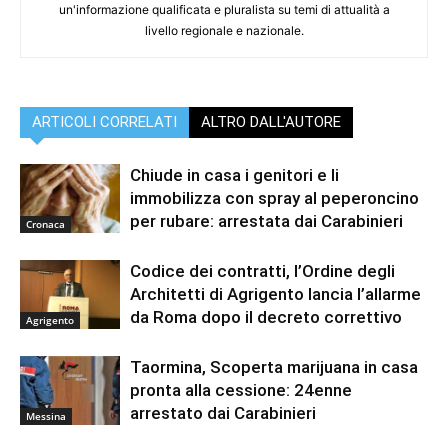
un'informazione qualificata e pluralista su temi di attualità a
livello regionale e nazionale.
ARTICOLI CORRELATI
ALTRO DALL'AUTORE
Chiude in casa i genitori e li
immobilizza con spray al peperoncino
per rubare: arrestata dai Carabinieri
Cronaca
Codice dei contratti, l’Ordine degli
Architetti di Agrigento lancia l’allarme
da Roma dopo il decreto correttivo
Agrigento
Taormina, Scoperta marijuana in casa
pronta alla cessione: 24enne
arrestato dai Carabinieri
Messina