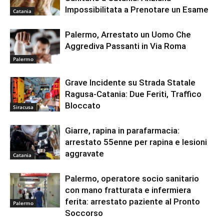
Impossibilitata a Prenotare un Esame
Catania
Palermo, Arrestato un Uomo Che
Aggrediva Passanti in Via Roma
Palermo
Grave Incidente su Strada Statale
Ragusa-Catania: Due Feriti, Traffico
Bloccato
Siracusa
Giarre, rapina in parafarmacia:
arrestato 55enne per rapina e lesioni
aggravate
Catania
Palermo, operatore socio sanitario
con mano fratturata e infermiera
ferita: arrestato paziente al Pronto
Palermo
Soccorso