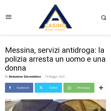
Messina, servizi antidroga: la
polizia arresta un uomo e una
donna
Di
Redazione Giornalistica
-
14 Maggio 2022
Facebook
Twitter
WhatsApp