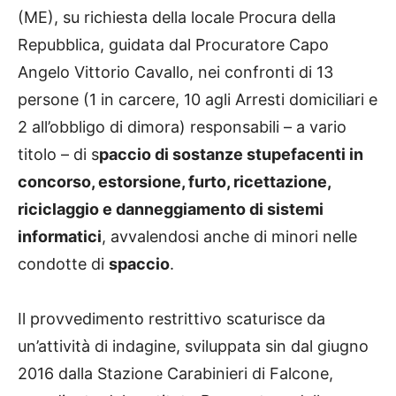
(ME), su richiesta della locale Procura della
Repubblica, guidata dal Procuratore Capo
Angelo Vittorio Cavallo, nei confronti di 13
persone (1 in carcere, 10 agli Arresti domiciliari e
2 all’obbligo di dimora) responsabili – a vario
titolo – di s
paccio di sostanze stupefacenti in
concorso, estorsione, furto, ricettazione,
riciclaggio e danneggiamento di sistemi
informatici
, avvalendosi anche di minori nelle
condotte di
spaccio
.
Il provvedimento restrittivo scaturisce da
un’attività di indagine, sviluppata sin dal giugno
2016 dalla Stazione Carabinieri di Falcone,