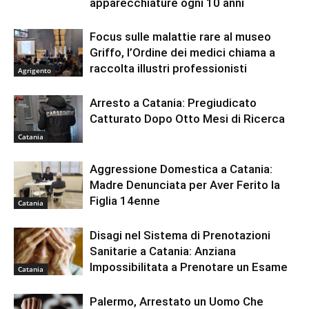
apparecchiature ogni 10 anni
Focus sulle malattie rare al museo
Griffo, l’Ordine dei medici chiama a
raccolta illustri professionisti
Agrigento
Arresto a Catania: Pregiudicato
Catturato Dopo Otto Mesi di Ricerca
Catania
Aggressione Domestica a Catania:
Madre Denunciata per Aver Ferito la
Figlia 14enne
Catania
Disagi nel Sistema di Prenotazioni
Sanitarie a Catania: Anziana
Impossibilitata a Prenotare un Esame
Catania
Palermo, Arrestato un Uomo Che