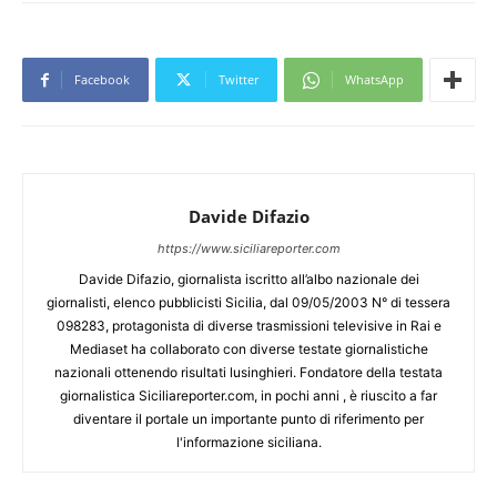
Facebook
Twitter
WhatsApp
Davide Difazio
https://www.siciliareporter.com
Davide Difazio, giornalista iscritto all’albo nazionale dei
giornalisti, elenco pubblicisti Sicilia, dal 09/05/2003 N° di tessera
098283, protagonista di diverse trasmissioni televisive in Rai e
Mediaset ha collaborato con diverse testate giornalistiche
nazionali ottenendo risultati lusinghieri. Fondatore della testata
giornalistica Siciliareporter.com, in pochi anni , è riuscito a far
diventare il portale un importante punto di riferimento per
l'informazione siciliana.