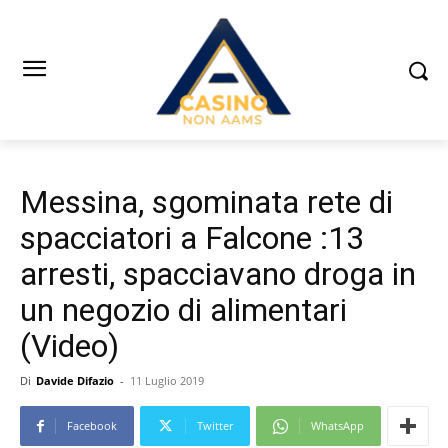
Messina, sgominata rete di
spacciatori a Falcone :13
arresti, spacciavano droga in
un negozio di alimentari
(Video)
Di
Davide Difazio
-
11 Luglio 2019
Facebook
Twitter
WhatsApp