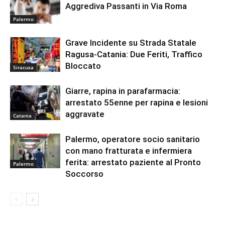
Aggrediva Passanti in Via Roma
Palermo
Grave Incidente su Strada Statale
Ragusa-Catania: Due Feriti, Traffico
Bloccato
Siracusa
Giarre, rapina in parafarmacia:
arrestato 55enne per rapina e lesioni
aggravate
Catania
Palermo, operatore socio sanitario
con mano fratturata e infermiera
ferita: arrestato paziente al Pronto
Palermo
Soccorso