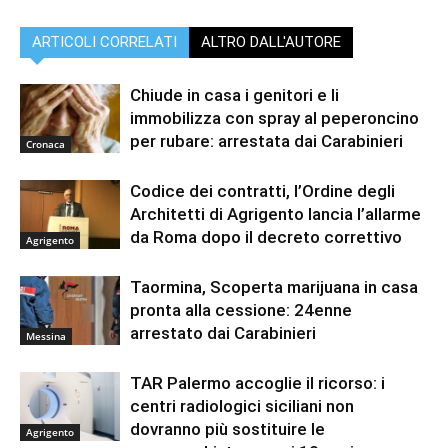
ARTICOLI CORRELATI
ALTRO DALL'AUTORE
Chiude in casa i genitori e li
immobilizza con spray al peperoncino
per rubare: arrestata dai Carabinieri
Cronaca
Codice dei contratti, l’Ordine degli
Architetti di Agrigento lancia l’allarme
da Roma dopo il decreto correttivo
Agrigento
Taormina, Scoperta marijuana in casa
pronta alla cessione: 24enne
arrestato dai Carabinieri
Messina
TAR Palermo accoglie il ricorso: i
centri radiologici siciliani non
dovranno più sostituire le
Agrigento