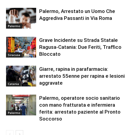
Palermo, Arrestato un Uomo Che
Aggrediva Passanti in Via Roma
Palermo
Grave Incidente su Strada Statale
Ragusa-Catania: Due Feriti, Traffico
Bloccato
Siracusa
Giarre, rapina in parafarmacia:
arrestato 55enne per rapina e lesioni
aggravate
Catania
Palermo, operatore socio sanitario
con mano fratturata e infermiera
ferita: arrestato paziente al Pronto
Palermo
Soccorso