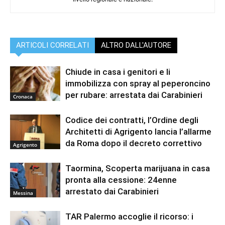
ARTICOLI CORRELATI
ALTRO DALL'AUTORE
Chiude in casa i genitori e li
immobilizza con spray al peperoncino
per rubare: arrestata dai Carabinieri
Cronaca
Codice dei contratti, l’Ordine degli
Architetti di Agrigento lancia l’allarme
da Roma dopo il decreto correttivo
Agrigento
Taormina, Scoperta marijuana in casa
pronta alla cessione: 24enne
arrestato dai Carabinieri
Messina
TAR Palermo accoglie il ricorso: i