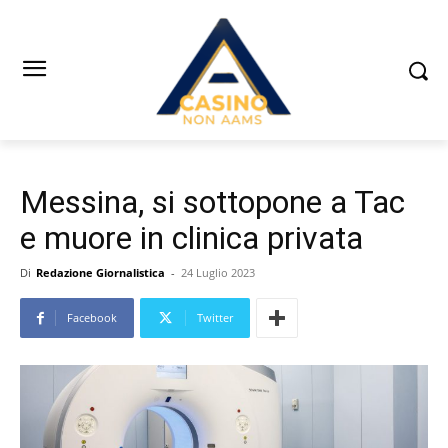
Messina, si sottopone a Tac
e muore in clinica privata
Di
Redazione Giornalistica
-
24 Luglio 2023
Facebook
Twitter