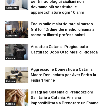
centri radiologici siciliani non
dovranno più sostituire le
Agrigento
apparecchiature ogni 10 anni
Focus sulle malattie rare al museo
Griffo, l’Ordine dei medici chiama a
raccolta illustri professionisti
Agrigento
Arresto a Catania: Pregiudicato
Catturato Dopo Otto Mesi di Ricerca
Catania
Aggressione Domestica a Catania:
Madre Denunciata per Aver Ferito la
Figlia 14enne
Catania
Disagi nel Sistema di Prenotazioni
Sanitarie a Catania: Anziana
Impossibilitata a Prenotare un Esame
Catania