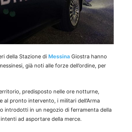
eri della Stazione di
Messina
Giostra hanno
essinesi, già noti alle forze dell’ordine, per
erritorio, predisposto nelle ore notturne,
e al pronto intervento, i militari dell’Arma
 introdotti in un negozio di ferramenta della
intenti ad asportare della merce.