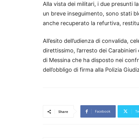
Alla vista dei militari, i due presunti
un breve inseguimento, sono stati blo
anche recuperato la refurtiva, restitui
All’esito dell’udienza di convalida, ce
direttissimo, l’arresto dei Carabinier
di Messina che ha disposto nei confro
dell’obbligo di firma alla Polizia Giudiz
Facebook
Tw
Share