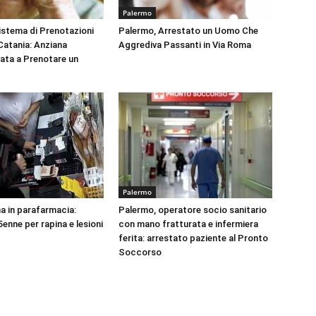
Palermo
Sistema di Prenotazioni
Palermo, Arrestato un Uomo Che
 Catania: Anziana
Aggrediva Passanti in Via Roma
tata a Prenotare un
Palermo
na in parafarmacia:
Palermo, operatore socio sanitario
enne per rapina e lesioni
con mano fratturata e infermiera
ferita: arrestato paziente al Pronto
Soccorso