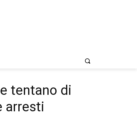
re tentano di
 arresti