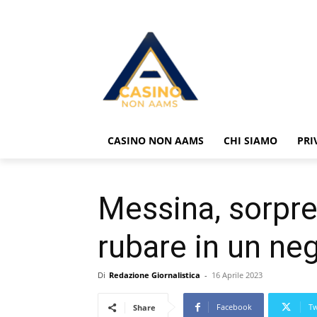
CASINO NON AAMS
CHI SIAMO
PRI
Messina, sorpre
rubare in un neg
Di
Redazione Giornalistica
-
16 Aprile 2023
Facebook
Tw
Share