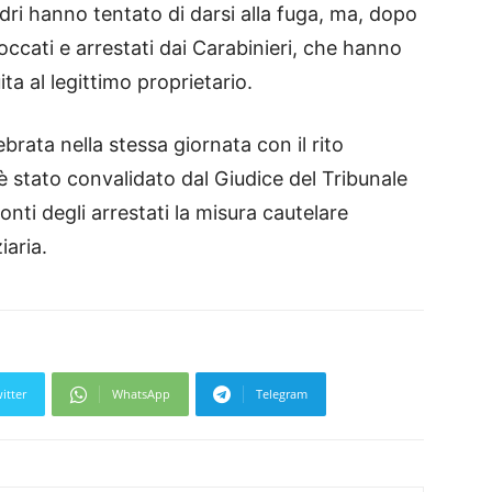
 ladri hanno tentato di darsi alla fuga, ma, dopo
ccati e arrestati dai Carabinieri, che hanno
ta al legittimo proprietario.
lebrata nella stessa giornata con il rito
i è stato convalidato dal Giudice del Tribunale
nti degli arrestati la misura cautelare
iaria.
itter
WhatsApp
Telegram