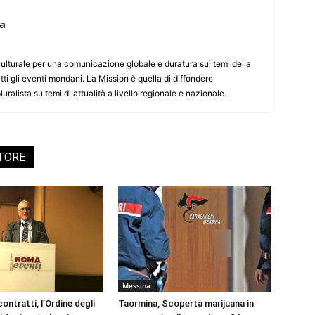
ca
culturale per una comunicazione globale e duratura sui temi della
tti gli eventi mondani. La Mission è quella di diffondere
uralista su temi di attualità a livello regionale e nazionale.
UTORE
Messina
ontratti, l’Ordine degli
Taormina, Scoperta marijuana in