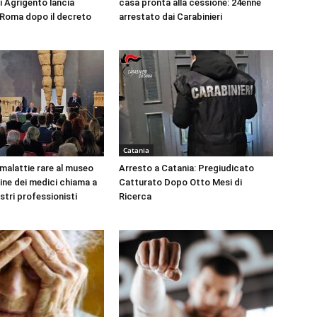
i Agrigento lancia
casa pronta alla cessione: 24enne
a Roma dopo il decreto
arrestato dai Carabinieri
Catania
 malattie rare al museo
Arresto a Catania: Pregiudicato
dine dei medici chiama a
Catturato Dopo Otto Mesi di
ustri professionisti
Ricerca