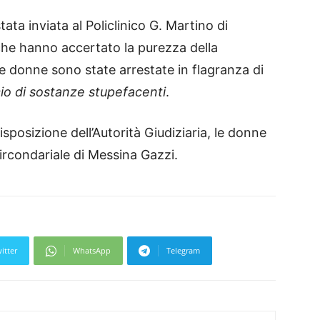
ata inviata al Policlinico G. Martino di
 che hanno accertato la purezza della
e donne sono state arrestate in flagranza di
cio di sostanze stupefacenti
.
disposizione dell’Autorità Giudiziaria, le donne
ircondariale di Messina Gazzi.
itter
WhatsApp
Telegram