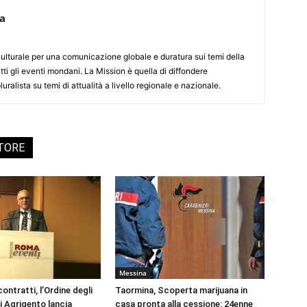
ca
culturale per una comunicazione globale e duratura sui temi della
tti gli eventi mondani. La Mission è quella di diffondere
uralista su temi di attualità a livello regionale e nazionale.
UTORE
Messina
ontratti, l’Ordine degli
Taormina, Scoperta marijuana in
i Agrigento lancia
casa pronta alla cessione: 24enne