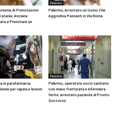
Palermo
Sistema di Prenotazioni
Palermo, Arrestato un Uomo Che
 Catania: Anziana
Aggrediva Passanti in Via Roma
tata a Prenotare un
Palermo
na in parafarmacia:
Palermo, operatore socio sanitario
enne per rapina e lesioni
con mano fratturata e infermiera
ferita: arrestato paziente al Pronto
Soccorso