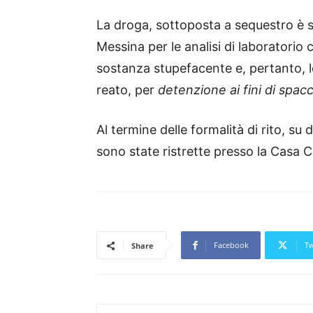
La droga, sottoposta a sequestro è st
Messina per le analisi di laboratorio
sostanza stupefacente e, pertanto, l
reato, per
detenzione ai fini di spac
Al termine delle formalità di rito, su 
sono state ristrette presso la Casa C
Facebook
Tw
Share