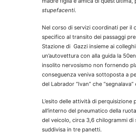
madre figlia e amica di quest’ultima,
stupefacenti
.
Nel corso di servizi coordinati per il c
specifico al transito dei passaggi pre
Stazione di Gazzi insieme ai colleghi
un’autovettura con alla guida la 50en
insolito nervosismo non fornendo plau
conseguenza veniva sottoposta a perq
del Labrador “Ivan” che “segnalava” 
L’esito delle attività di perquisizion
all’interno del pneumatico della ruota
del veicolo, circa 3,6 chilogrammi d
suddivisa in tre panetti.