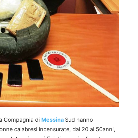
ella Compagnia di
Messina
Sud hanno
donne calabresi incensurate, dai 20 ai 50anni,