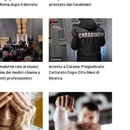
a Roma dopo il decreto
arrestato dai Carabinieri
Catania
 malattie rare al museo
Arresto a Catania: Pregiudicato
dine dei medici chiama a
Catturato Dopo Otto Mesi di
ustri professionisti
Ricerca