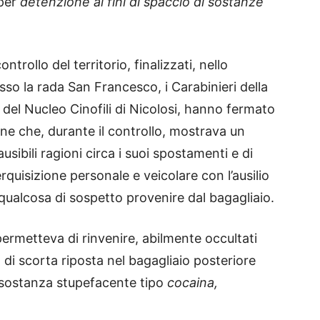
 per
detenzione ai fini di spaccio di sostanze
ontrollo del territorio, finalizzati, nello
sso la rada San Francesco, i Carabinieri della
 del Nucleo Cinofili di Nicolosi, hanno fermato
ne che, durante il controllo, mostrava un
sibili ragioni circa i suoi spostamenti e di
uisizione personale e veicolare con l’ausilio
qualcosa di sospetto provenire dal bagagliaio.
e permetteva di rinvenire, abilmente occultati
 di scorta riposta nel bagagliaio posteriore
i sostanza stupefacente tipo
cocaina,