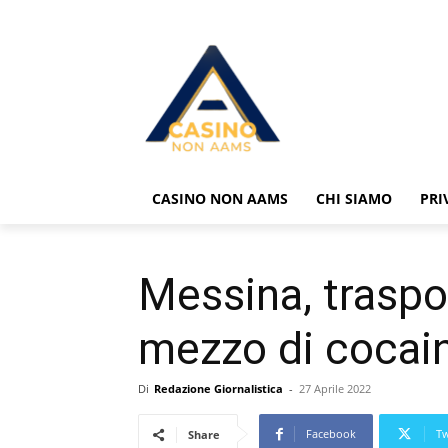
CASINO NON AAMS
CHI SIAMO
PRI
Messina, traspor
mezzo di cocain
Di
Redazione Giornalistica
-
27 Aprile 2022
Facebook
Tw
Share