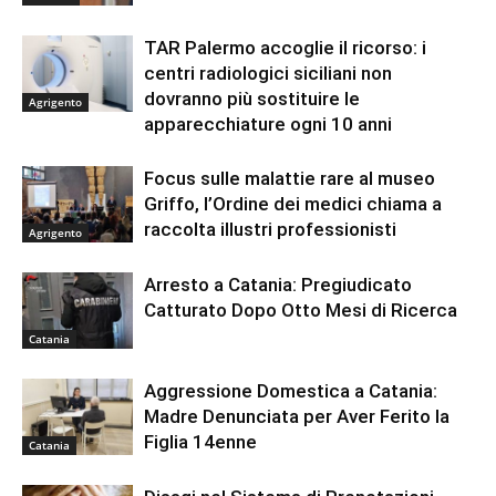
TAR Palermo accoglie il ricorso: i
centri radiologici siciliani non
dovranno più sostituire le
Agrigento
apparecchiature ogni 10 anni
Focus sulle malattie rare al museo
Griffo, l’Ordine dei medici chiama a
raccolta illustri professionisti
Agrigento
Arresto a Catania: Pregiudicato
Catturato Dopo Otto Mesi di Ricerca
Catania
Aggressione Domestica a Catania:
Madre Denunciata per Aver Ferito la
Figlia 14enne
Catania