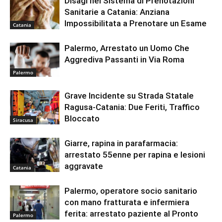
Disagi nel Sistema di Prenotazioni
Sanitarie a Catania: Anziana
Impossibilitata a Prenotare un Esame
Catania
Palermo, Arrestato un Uomo Che
Aggrediva Passanti in Via Roma
Palermo
Grave Incidente su Strada Statale
Ragusa-Catania: Due Feriti, Traffico
Bloccato
Siracusa
Giarre, rapina in parafarmacia:
arrestato 55enne per rapina e lesioni
aggravate
Catania
Palermo, operatore socio sanitario
con mano fratturata e infermiera
ferita: arrestato paziente al Pronto
Palermo