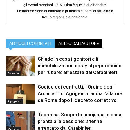
gli eventi mondani. La Mission è quella di diffondere
un'informazione qualificata e pluralista su temi di attualità a
livello regionale e nazionale.
ARTICOLI CORRELATI
ALTRO DALL'AUTORE
Chiude in casa i genitori e li
immobilizza con spray al peperoncino
per rubare: arrestata dai Carabinieri
Cronaca
Codice dei contratti, l’Ordine degli
Architetti di Agrigento lancia l’allarme
da Roma dopo il decreto correttivo
Agrigento
Taormina, Scoperta marijuana in casa
pronta alla cessione: 24enne
arrestato dai Carabinieri
Messina