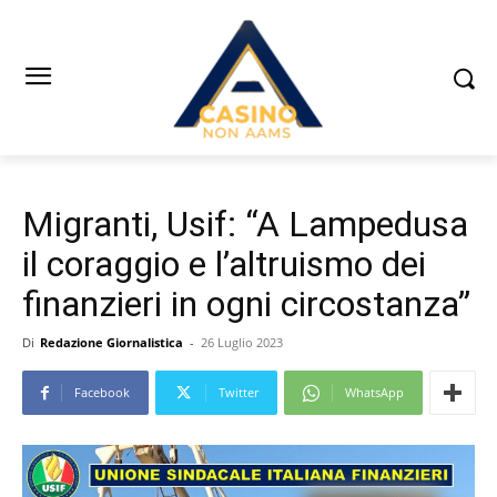
Migranti, Usif: “A Lampedusa
il coraggio e l’altruismo dei
finanzieri in ogni circostanza”
Di
Redazione Giornalistica
-
26 Luglio 2023
Facebook
Twitter
WhatsApp