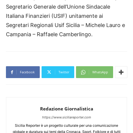
Segretario Generale dell’Unione Sindacale
Italiana Finanzieri (USIF) unitamente ai
Segretari Regionali Usif Sicilia – Michele Lauro e
Campania – Raffaele Camberlingo.
Facebook
Twitter
WhatsApp
Redazione Giornalistica
https://www.siciliareporter.com
Sicilia Reporter è un progetto culturale per una comunicazione
globale e duratura sui temi della Cronaca, Sport, Folklore e di tutti