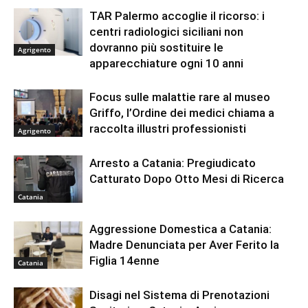
TAR Palermo accoglie il ricorso: i
centri radiologici siciliani non
dovranno più sostituire le
Agrigento
apparecchiature ogni 10 anni
Focus sulle malattie rare al museo
Griffo, l’Ordine dei medici chiama a
raccolta illustri professionisti
Agrigento
Arresto a Catania: Pregiudicato
Catturato Dopo Otto Mesi di Ricerca
Catania
Aggressione Domestica a Catania:
Madre Denunciata per Aver Ferito la
Figlia 14enne
Catania
Disagi nel Sistema di Prenotazioni