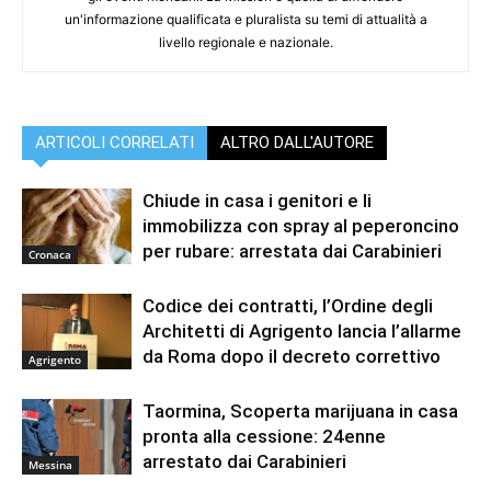
un'informazione qualificata e pluralista su temi di attualità a
livello regionale e nazionale.
ARTICOLI CORRELATI
ALTRO DALL'AUTORE
Chiude in casa i genitori e li
immobilizza con spray al peperoncino
per rubare: arrestata dai Carabinieri
Cronaca
Codice dei contratti, l’Ordine degli
Architetti di Agrigento lancia l’allarme
da Roma dopo il decreto correttivo
Agrigento
Taormina, Scoperta marijuana in casa
pronta alla cessione: 24enne
arrestato dai Carabinieri
Messina