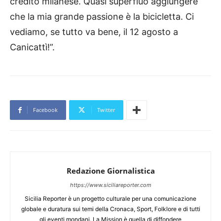
credito milanese. Quasi superfluo aggiungere
che la mia grande passione è la bicicletta. Ci
vediamo, se tutto va bene, il 12 agosto a
Canicattì!”.
Facebook
Twitter
Redazione Giornalistica
https://www.siciliareporter.com
Sicilia Reporter è un progetto culturale per una comunicazione
globale e duratura sui temi della Cronaca, Sport, Folklore e di tutti
gli eventi mondani. La Mission è quella di diffondere