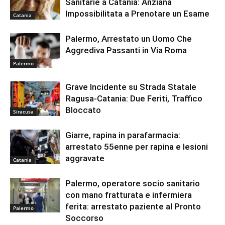
Sanitarie a Catania: Anziana
Impossibilitata a Prenotare un Esame
Catania
Palermo, Arrestato un Uomo Che
Aggrediva Passanti in Via Roma
Palermo
Grave Incidente su Strada Statale
Ragusa-Catania: Due Feriti, Traffico
Bloccato
Siracusa
Giarre, rapina in parafarmacia:
arrestato 55enne per rapina e lesioni
aggravate
Catania
Palermo, operatore socio sanitario
con mano fratturata e infermiera
ferita: arrestato paziente al Pronto
Palermo
Soccorso