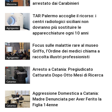
arrestato dai Carabinieri
Messina
TAR Palermo accoglie il ricorso: i
centri radiologici siciliani non
dovranno più sostituire le
Agrigento
apparecchiature ogni 10 anni
Focus sulle malattie rare al museo
Griffo, l’Ordine dei medici chiama a
raccolta illustri professionisti
Agrigento
Arresto a Catania: Pregiudicato
Catturato Dopo Otto Mesi di Ricerca
Catania
Aggressione Domestica a Catania:
Madre Denunciata per Aver Ferito la
Figlia 14enne
Catania