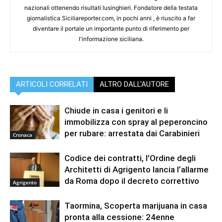
nazionali ottenendo risultati lusinghieri. Fondatore della testata
giornalistica Siciliareporter.com, in pochi anni , è riuscito a far
diventare il portale un importante punto di riferimento per
l'informazione siciliana.
ARTICOLI CORRELATI
ALTRO DALL'AUTORE
Chiude in casa i genitori e li
immobilizza con spray al peperoncino
per rubare: arrestata dai Carabinieri
Cronaca
Codice dei contratti, l’Ordine degli
Architetti di Agrigento lancia l’allarme
da Roma dopo il decreto correttivo
Agrigento
Taormina, Scoperta marijuana in casa
pronta alla cessione: 24enne