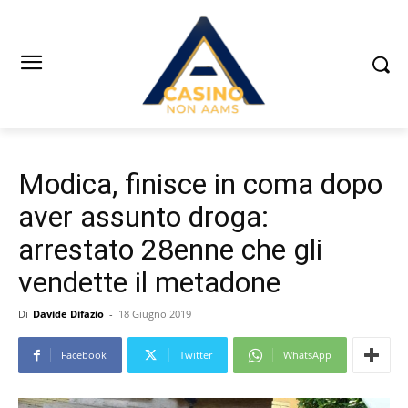
Modica, finisce in coma dopo
aver assunto droga:
arrestato 28enne che gli
vendette il metadone
Di
Davide Difazio
-
18 Giugno 2019
Facebook
Twitter
WhatsApp