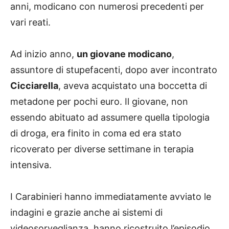
anni, modicano con numerosi precedenti per
vari reati.
Ad inizio anno,
un giovane modicano
,
assuntore di stupefacenti, dopo aver incontrato
Cicciarella
, aveva acquistato una boccetta di
metadone per pochi euro. Il giovane, non
essendo abituato ad assumere quella tipologia
di droga, era finito in coma ed era stato
ricoverato per diverse settimane in terapia
intensiva.
I Carabinieri hanno immediatamente avviato le
indagini e grazie anche ai sistemi di
videosorveglianza, hanno ricostruito l’episodio