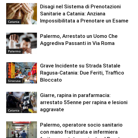
Disagi nel Sistema di Prenotazioni
Sanitarie a Catania: Anziana
Impossibilitata a Prenotare un Esame
Catania
Palermo, Arrestato un Uomo Che
Aggrediva Passanti in Via Roma
Palermo
Grave Incidente su Strada Statale
Ragusa-Catania: Due Feriti, Traffico
Bloccato
Siracusa
Giarre, rapina in parafarmacia:
arrestato 55enne per rapina e lesioni
aggravate
Catania
Palermo, operatore socio sanitario
con mano fratturata e infermiera