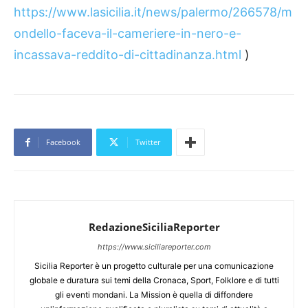
https://www.lasicilia.it/news/palermo/266578/m
ondello-faceva-il-cameriere-in-nero-e-
incassava-reddito-di-cittadinanza.html
)
Facebook
Twitter
RedazioneSiciliaReporter
https://www.siciliareporter.com
Sicilia Reporter è un progetto culturale per una comunicazione
globale e duratura sui temi della Cronaca, Sport, Folklore e di tutti
gli eventi mondani. La Mission è quella di diffondere