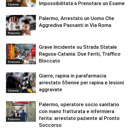
Impossibilitata a Prenotare un Esame
Catania
Palermo, Arrestato un Uomo Che
Aggrediva Passanti in Via Roma
Palermo
Grave Incidente su Strada Statale
Ragusa-Catania: Due Feriti, Traffico
Bloccato
Siracusa
Giarre, rapina in parafarmacia:
arrestato 55enne per rapina e lesioni
aggravate
Catania
Palermo, operatore socio sanitario
con mano fratturata e infermiera
ferita: arrestato paziente al Pronto
Palermo
Soccorso