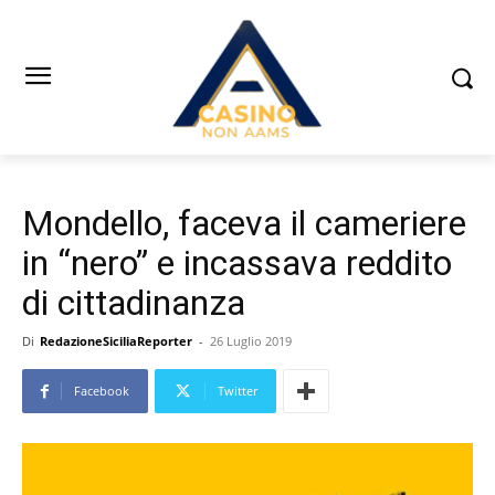
Mondello, faceva il cameriere
in “nero” e incassava reddito
di cittadinanza
Di
RedazioneSiciliaReporter
-
26 Luglio 2019
Facebook
Twitter