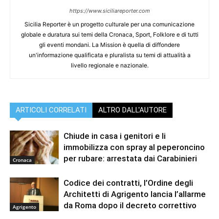
https://www.siciliareporter.com
Sicilia Reporter è un progetto culturale per una comunicazione
globale e duratura sui temi della Cronaca, Sport, Folklore e di tutti
gli eventi mondani. La Mission è quella di diffondere
un'informazione qualificata e pluralista su temi di attualità a
livello regionale e nazionale.
ARTICOLI CORRELATI
ALTRO DALL'AUTORE
Chiude in casa i genitori e li
immobilizza con spray al peperoncino
per rubare: arrestata dai Carabinieri
Cronaca
Codice dei contratti, l’Ordine degli
Architetti di Agrigento lancia l’allarme
da Roma dopo il decreto correttivo
Agrigento