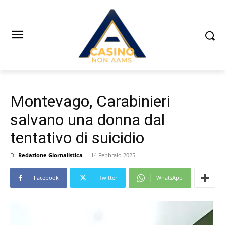
Montevago, Carabinieri
salvano una donna dal
tentativo di suicidio
Di
Redazione Giornalistica
-
14 Febbraio 2025
Facebook
Twitter
WhatsApp