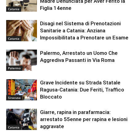
Madre Denunciata per Aver Ferito la
Figlia 14enne
Catania
Disagi nel Sistema di Prenotazioni
Sanitarie a Catania: Anziana
Impossibilitata a Prenotare un Esame
Catania
Palermo, Arrestato un Uomo Che
Aggrediva Passanti in Via Roma
Palermo
Grave Incidente su Strada Statale
Ragusa-Catania: Due Feriti, Traffico
Bloccato
Siracusa
Giarre, rapina in parafarmacia:
arrestato 55enne per rapina e lesioni
aggravate
Catania