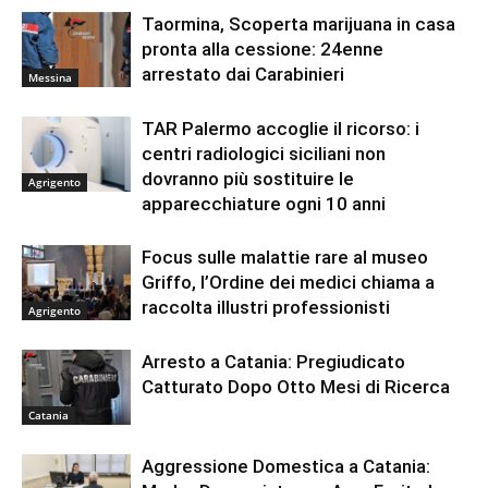
Taormina, Scoperta marijuana in casa
pronta alla cessione: 24enne
arrestato dai Carabinieri
Messina
TAR Palermo accoglie il ricorso: i
centri radiologici siciliani non
dovranno più sostituire le
Agrigento
apparecchiature ogni 10 anni
Focus sulle malattie rare al museo
Griffo, l’Ordine dei medici chiama a
raccolta illustri professionisti
Agrigento
Arresto a Catania: Pregiudicato
Catturato Dopo Otto Mesi di Ricerca
Catania
Aggressione Domestica a Catania: