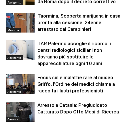
da Roma dopo il decreto correttivo
Agrigento
Taormina, Scoperta marijuana in casa
pronta alla cessione: 24enne
arrestato dai Carabinieri
Messina
TAR Palermo accoglie il ricorso: i
centri radiologici siciliani non
dovranno più sostituire le
Agrigento
apparecchiature ogni 10 anni
Focus sulle malattie rare al museo
Griffo, l’Ordine dei medici chiama a
raccolta illustri professionisti
Agrigento
Arresto a Catania: Pregiudicato
Catturato Dopo Otto Mesi di Ricerca
Catania