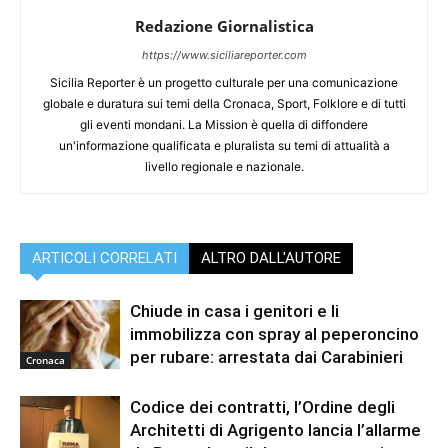
Redazione Giornalistica
https://www.siciliareporter.com
Sicilia Reporter è un progetto culturale per una comunicazione
globale e duratura sui temi della Cronaca, Sport, Folklore e di tutti
gli eventi mondani. La Mission è quella di diffondere
un'informazione qualificata e pluralista su temi di attualità a
livello regionale e nazionale.
ARTICOLI CORRELATI
ALTRO DALL'AUTORE
Chiude in casa i genitori e li
immobilizza con spray al peperoncino
per rubare: arrestata dai Carabinieri
Cronaca
Codice dei contratti, l’Ordine degli
Architetti di Agrigento lancia l’allarme