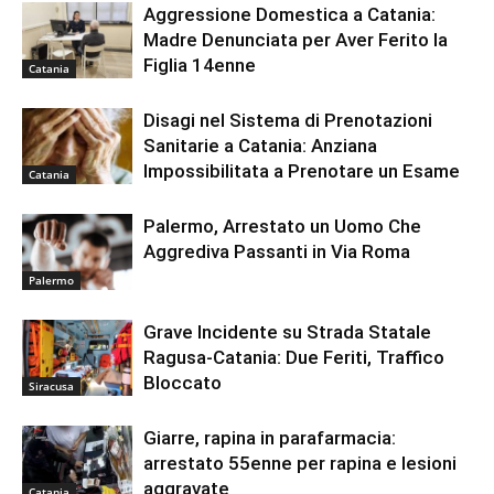
Aggressione Domestica a Catania:
Madre Denunciata per Aver Ferito la
Figlia 14enne
Catania
Disagi nel Sistema di Prenotazioni
Sanitarie a Catania: Anziana
Impossibilitata a Prenotare un Esame
Catania
Palermo, Arrestato un Uomo Che
Aggrediva Passanti in Via Roma
Palermo
Grave Incidente su Strada Statale
Ragusa-Catania: Due Feriti, Traffico
Bloccato
Siracusa
Giarre, rapina in parafarmacia:
arrestato 55enne per rapina e lesioni
aggravate
Catania