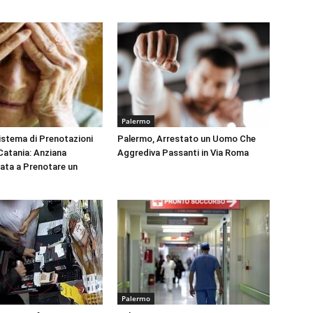
Palermo
Sistema di Prenotazioni
Palermo, Arrestato un Uomo Che
 Catania: Anziana
Aggrediva Passanti in Via Roma
tata a Prenotare un
Palermo