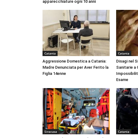
apparecchiature ogni 10 anni
Catania
Catania
Aggressione Domestica a Catania:
Disagi nel 
Madre Denunciata per Aver Ferito la
Sanitarie a
Figlia 14enne
Impossibili
Esame
Siracusa
Catania