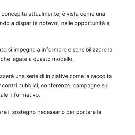
e concepita attualmente, è vista come una
ndo a disparità notevoli nelle opportunità e
ato si impegna a informare e sensibilizzare la
tiche legate a questo modello.
zzerà una serie di iniziative come la raccolta
incontri pubblici, conferenze, campagne sui
iale informativo.
ere il sostegno necessario per portare la