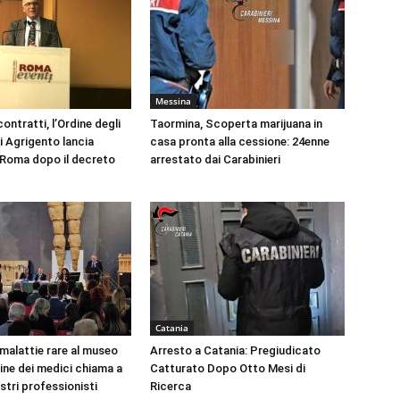
Messina
ontratti, l’Ordine degli
Taormina, Scoperta marijuana in
i Agrigento lancia
casa pronta alla cessione: 24enne
a Roma dopo il decreto
arrestato dai Carabinieri
Catania
 malattie rare al museo
Arresto a Catania: Pregiudicato
dine dei medici chiama a
Catturato Dopo Otto Mesi di
ustri professionisti
Ricerca