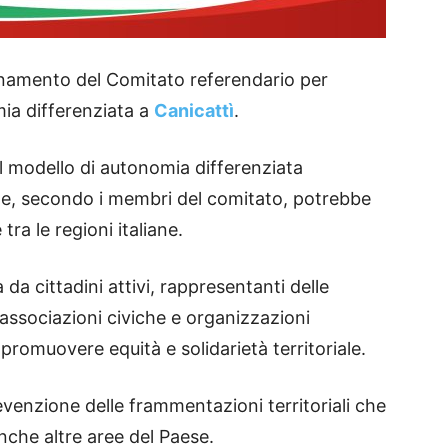
rdinamento del Comitato referendario per
mia differenziata a
Canicattì
.
il modello di autonomia differenziata
e, secondo i membri del comitato, potrebbe
tra le regioni italiane.
da cittadini attivi, rappresentanti delle
e associazioni civiche e organizzazioni
 promuovere equità e solidarietà territoriale.
revenzione delle frammentazioni territoriali che
che altre aree del Paese.