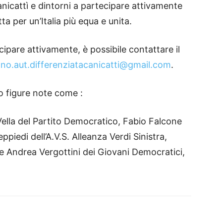
 Canicattì e dintorni a partecipare attivamente
otta per un’Italia più equa e unita.
cipare attivamente, è possibile contattare il
o
no.aut.differenziatacanicatti@gmail.com
.
 figure note come :
ella del Partito Democratico, Fabio Falcone
piedi dell’A.V.S. Alleanza Verdi Sinistra,
e Andrea Vergottini dei Giovani Democratici,