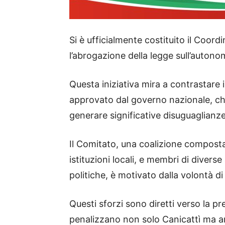
Si è ufficialmente costituito il Coo
l’abrogazione della legge sull’autono
Questa iniziativa mira a contrastare 
approvato dal governo nazionale, ch
generare significative disuguaglianze 
Il Comitato, una coalizione composta 
istituzioni locali, e membri di divers
politiche, è motivato dalla volontà di
Questi sforzi sono diretti verso la p
penalizzano non solo Canicattì ma an