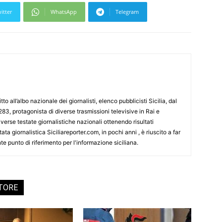
itter
WhatsApp
Telegram
tto all’albo nazionale dei giornalisti, elenco pubblicisti Sicilia, dal
3, protagonista di diverse trasmissioni televisive in Rai e
erse testate giornalistiche nazionali ottenendo risultati
ata giornalistica Siciliareporter.com, in pochi anni , è riuscito a far
te punto di riferimento per l'informazione siciliana.
UTORE