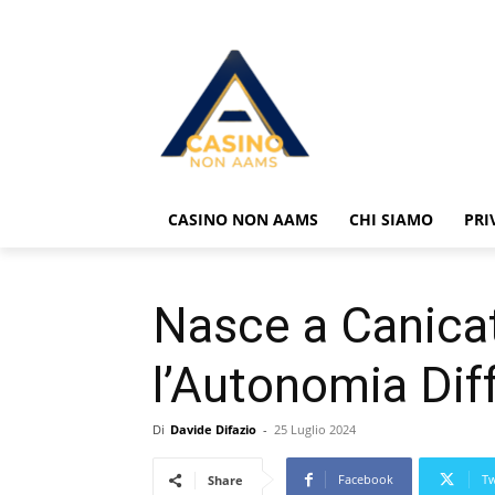
CASINO NON AAMS
CHI SIAMO
PRI
Nasce a Canicat
l’Autonomia Dif
Di
Davide Difazio
-
25 Luglio 2024
Facebook
Tw
Share