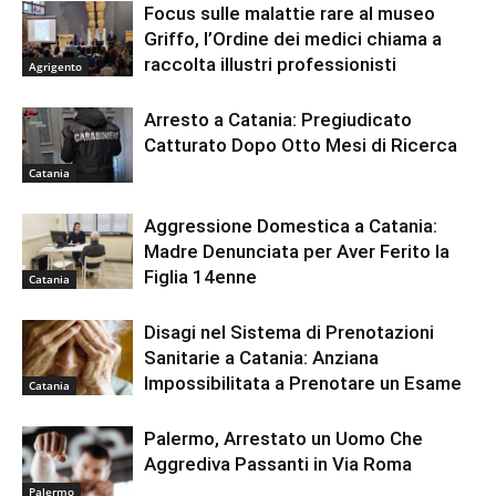
Focus sulle malattie rare al museo
Griffo, l’Ordine dei medici chiama a
raccolta illustri professionisti
Agrigento
Arresto a Catania: Pregiudicato
Catturato Dopo Otto Mesi di Ricerca
Catania
Aggressione Domestica a Catania:
Madre Denunciata per Aver Ferito la
Figlia 14enne
Catania
Disagi nel Sistema di Prenotazioni
Sanitarie a Catania: Anziana
Impossibilitata a Prenotare un Esame
Catania
Palermo, Arrestato un Uomo Che
Aggrediva Passanti in Via Roma
Palermo