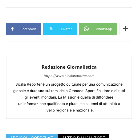
Facebook
Twitter
WhatsApp
Redazione Giornalistica
https://www.siciliareporter.com
Sicilia Reporter è un progetto culturale per una comunicazione
globale e duratura sui temi della Cronaca, Sport, Folklore e di tutti
gli eventi mondani. La Mission è quella di diffondere
un'informazione qualificata e pluralista su temi di attualità a
livello regionale e nazionale.