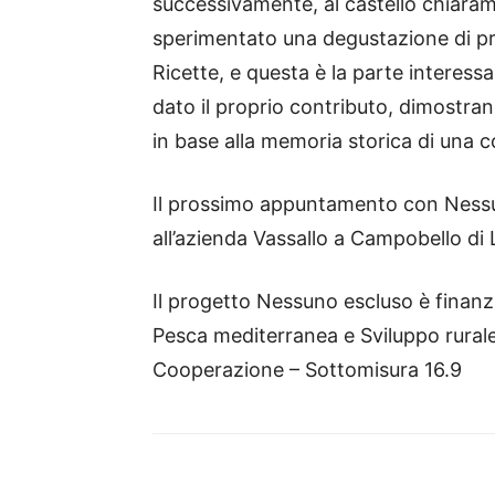
successivamente, al castello chiara
sperimentato una degustazione di prod
Ricette, e questa è la parte interessa
dato il proprio contributo, dimostra
in base alla memoria storica di una c
Il prossimo appuntamento con Nessuno
all’azienda Vassallo a Campobello di 
Il progetto Nessuno escluso è finanzi
Pesca mediterranea e Sviluppo rurale
Cooperazione – Sottomisura 16.9