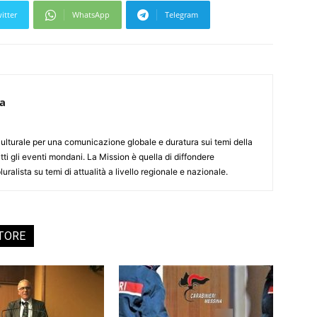
itter
WhatsApp
Telegram
ca
culturale per una comunicazione globale e duratura sui temi della
tti gli eventi mondani. La Mission è quella di diffondere
uralista su temi di attualità a livello regionale e nazionale.
UTORE