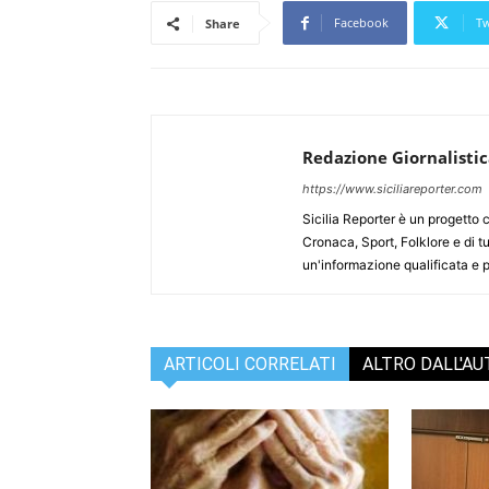
Facebook
Tw
Share
Redazione Giornalisti
https://www.siciliareporter.com
Sicilia Reporter è un progetto 
Cronaca, Sport, Folklore e di tu
un'informazione qualificata e pl
ARTICOLI CORRELATI
ALTRO DALL'A