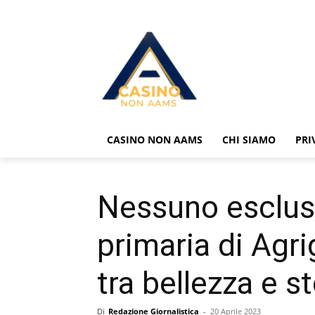
CASINO NON AAMS
CHI SIAMO
PRI
Nessuno escluso
primaria di Agri
tra bellezza e st
Di
Redazione Giornalistica
-
20 Aprile 2023