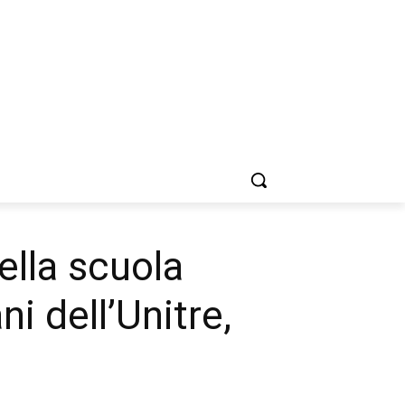
ella scuola
i dell’Unitre,