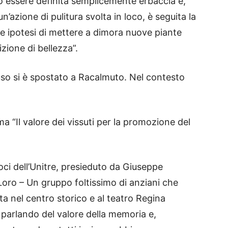
ò essere definita semplicemente erbaccia e,
n’azione di pulitura svolta in loco, è seguita la
ve ipotesi di mettere a dimora nuove piante
ione di bellezza”.
uso si è spostato a Racalmuto. Nel contesto
a “Il valore dei vissuti per la promozione del
oci dell’Unitre, presieduto da Giuseppe
 Loro – Un gruppo foltissimo di anziani che
a nel centro storico e al teatro Regina
parlando del valore della memoria e,