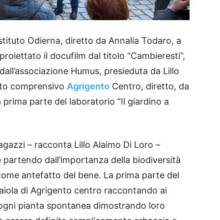
istituto Odierna, diretto da Annalia Todaro, a
proiettato il docufilm dal titolo “Cambieresti”,
dall’associazione Humus, presieduta da Lillo
ituto comprensivo
Agrigento
Centro, diretto, da
a prima parte del laboratorio “Il giardino a
gazzi – racconta Lillo Alaimo Di Loro –
 partendo dall’importanza della biodiversità
come antefatto del bene. La prima parte del
 aiola di Agrigento centro raccontando ai
i ogni pianta spontanea dimostrando loro