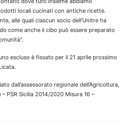
montano dove tutti insieme abbiamo
otti locali cucinati con antiche ricette.
nte, alle quali ciascun socio dell’Unitre ha
ndo come anche il cibo può essere preparato
omunità”.
 escluso è fissato per il 21 aprile prossimo
Licata.
ato dall’assessorato regionale dell’Agricoltura,
 – PSR Sicilia 2014/2020 Misura 16 –