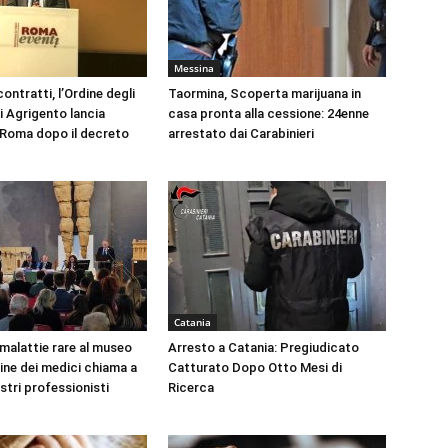
Messina
ontratti, l’Ordine degli
Taormina, Scoperta marijuana in
i Agrigento lancia
casa pronta alla cessione: 24enne
a Roma dopo il decreto
arrestato dai Carabinieri
Catania
 malattie rare al museo
Arresto a Catania: Pregiudicato
dine dei medici chiama a
Catturato Dopo Otto Mesi di
ustri professionisti
Ricerca