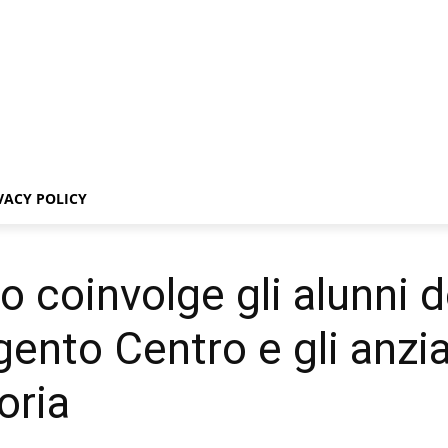
VACY POLICY
 coinvolge gli alunni d
gento Centro e gli anzian
oria