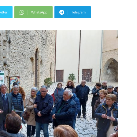
itter
WhatsApp
Telegram