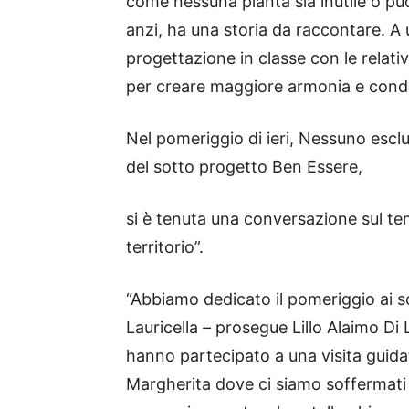
come nessuna pianta sia inutile o pu
anzi, ha una storia da raccontare. A u
progettazione in classe con le relati
per creare maggiore armonia e condiz
Nel pomeriggio di ieri, Nessuno escl
del sotto progetto Ben Essere,
si è tenuta una conversazione sul tem
territorio”.
“Abbiamo dedicato il pomeriggio ai s
Lauricella – prosegue Lillo Alaimo Di
hanno partecipato a una visita guidat
Margherita dove ci siamo soffermati 