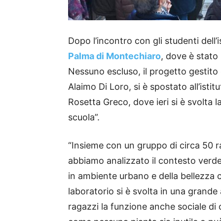
Dopo l’incontro con gli studenti dell’
Palma di Montechiaro
, dove è stato 
Nessuno escluso, il progetto gestito 
Alaimo Di Loro, si è spostato all’ist
Rosetta Greco, dove ieri si è svolta l
scuola”.
“Insieme con un gruppo di circa 50 ra
abbiamo analizzato il contesto verde
in ambiente urbano e della bellezza 
laboratorio si è svolta in una grande
ragazzi la funzione anche sociale d