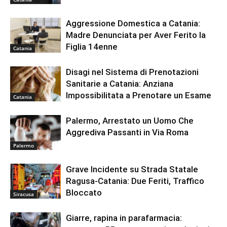
Aggressione Domestica a Catania:
Madre Denunciata per Aver Ferito la
Figlia 14enne
Catania
Disagi nel Sistema di Prenotazioni
Sanitarie a Catania: Anziana
Impossibilitata a Prenotare un Esame
Catania
Palermo, Arrestato un Uomo Che
Aggrediva Passanti in Via Roma
Palermo
Grave Incidente su Strada Statale
Ragusa-Catania: Due Feriti, Traffico
Bloccato
Siracusa
Giarre, rapina in parafarmacia: