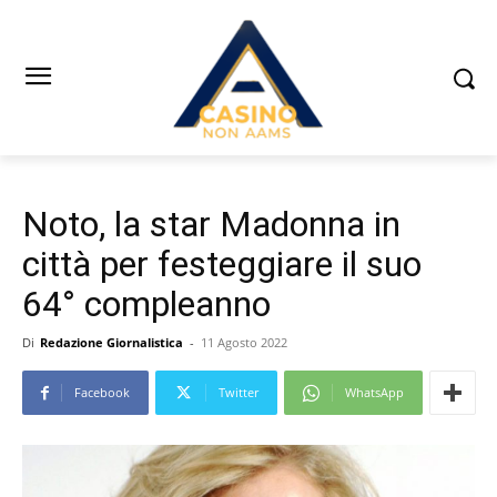
Noto, la star Madonna in
città per festeggiare il suo
64° compleanno
Di
Redazione Giornalistica
-
11 Agosto 2022
Facebook
Twitter
WhatsApp