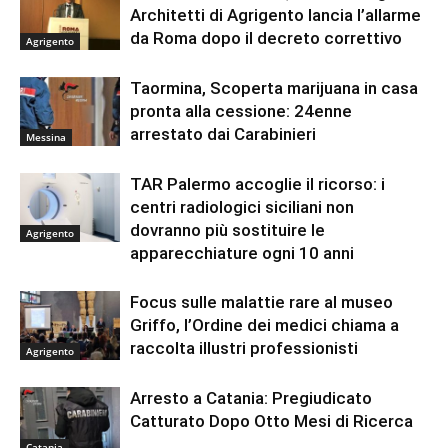
Architetti di Agrigento lancia l’allarme
da Roma dopo il decreto correttivo
Agrigento
Taormina, Scoperta marijuana in casa
pronta alla cessione: 24enne
arrestato dai Carabinieri
Messina
TAR Palermo accoglie il ricorso: i
centri radiologici siciliani non
dovranno più sostituire le
Agrigento
apparecchiature ogni 10 anni
Focus sulle malattie rare al museo
Griffo, l’Ordine dei medici chiama a
raccolta illustri professionisti
Agrigento
Arresto a Catania: Pregiudicato
Catturato Dopo Otto Mesi di Ricerca
Catania