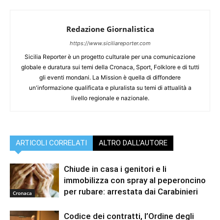
Redazione Giornalistica
https://www.siciliareporter.com
Sicilia Reporter è un progetto culturale per una comunicazione
globale e duratura sui temi della Cronaca, Sport, Folklore e di tutti
gli eventi mondani. La Mission è quella di diffondere
un'informazione qualificata e pluralista su temi di attualità a
livello regionale e nazionale.
ARTICOLI CORRELATI
ALTRO DALL'AUTORE
Chiude in casa i genitori e li
immobilizza con spray al peperoncino
per rubare: arrestata dai Carabinieri
Cronaca
Codice dei contratti, l’Ordine degli