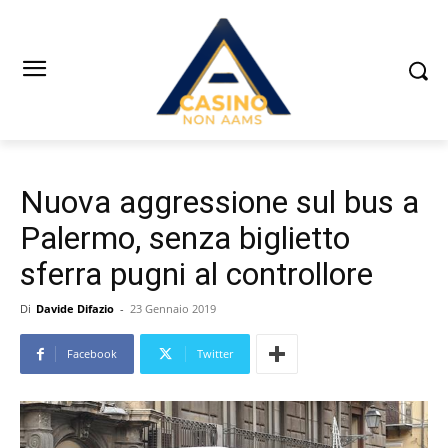
Nuova aggressione sul bus a
Palermo, senza biglietto
sferra pugni al controllore
Di
Davide Difazio
-
23 Gennaio 2019
Facebook
Twitter