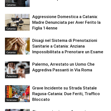
Catania
Aggressione Domestica a Catania:
Madre Denunciata per Aver Ferito la
Figlia 14enne
Catania
Disagi nel Sistema di Prenotazioni
Sanitarie a Catania: Anziana
Impossibilitata a Prenotare un Esame
Catania
Palermo, Arrestato un Uomo Che
Aggrediva Passanti in Via Roma
Palermo
Grave Incidente su Strada Statale
Ragusa-Catania: Due Feriti, Traffico
Bloccato
Siracusa