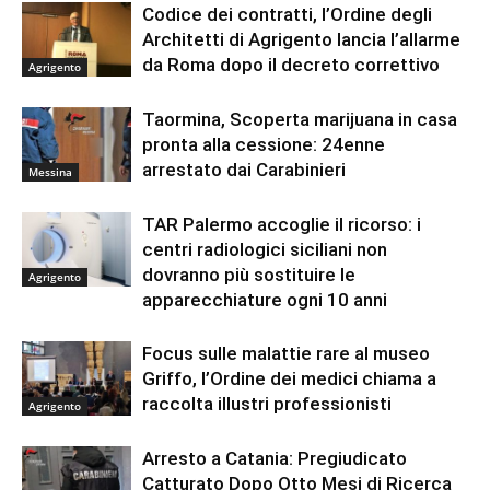
Codice dei contratti, l’Ordine degli
Architetti di Agrigento lancia l’allarme
da Roma dopo il decreto correttivo
Agrigento
Taormina, Scoperta marijuana in casa
pronta alla cessione: 24enne
arrestato dai Carabinieri
Messina
TAR Palermo accoglie il ricorso: i
centri radiologici siciliani non
dovranno più sostituire le
Agrigento
apparecchiature ogni 10 anni
Focus sulle malattie rare al museo
Griffo, l’Ordine dei medici chiama a
raccolta illustri professionisti
Agrigento
Arresto a Catania: Pregiudicato
Catturato Dopo Otto Mesi di Ricerca