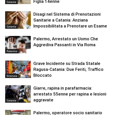
Figlia 14enne
Catania
Disagi nel Sistema di Prenotazioni
Sanitarie a Catania: Anziana
Impossibilitata a Prenotare un Esame
Catania
Palermo, Arrestato un Uomo Che
Aggrediva Passanti in Via Roma
Palermo
Grave Incidente su Strada Statale
Ragusa-Catania: Due Feriti, Traffico
Bloccato
Siracusa
Giarre, rapina in parafarmacia:
arrestato 55enne per rapina e lesioni
aggravate
Catania
Palermo, operatore socio sanitario