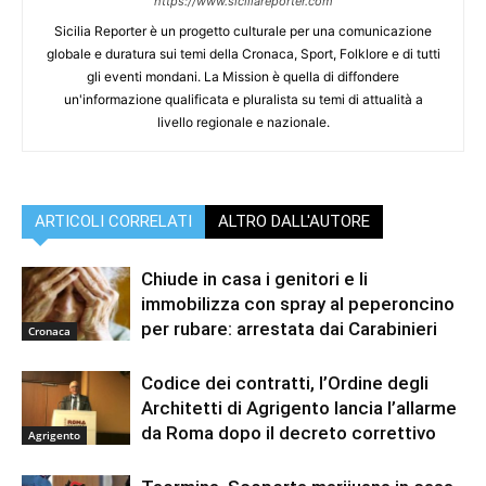
https://www.siciliareporter.com
Sicilia Reporter è un progetto culturale per una comunicazione
globale e duratura sui temi della Cronaca, Sport, Folklore e di tutti
gli eventi mondani. La Mission è quella di diffondere
un'informazione qualificata e pluralista su temi di attualità a
livello regionale e nazionale.
ARTICOLI CORRELATI
ALTRO DALL'AUTORE
Chiude in casa i genitori e li
immobilizza con spray al peperoncino
per rubare: arrestata dai Carabinieri
Cronaca
Codice dei contratti, l’Ordine degli
Architetti di Agrigento lancia l’allarme
da Roma dopo il decreto correttivo
Agrigento