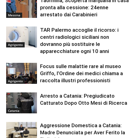
Taormina, Scoperta marijuana in casa
pronta alla cessione: 24enne
arrestato dai Carabinieri
Messina
TAR Palermo accoglie il ricorso: i
centri radiologici siciliani non
dovranno più sostituire le
Agrigento
apparecchiature ogni 10 anni
Focus sulle malattie rare al museo
Griffo, l’Ordine dei medici chiama a
raccolta illustri professionisti
Agrigento
Arresto a Catania: Pregiudicato
Catturato Dopo Otto Mesi di Ricerca
Catania
Aggressione Domestica a Catania:
Madre Denunciata per Aver Ferito la