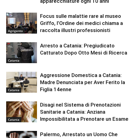
apparecchiature ogni 10 anni
Focus sulle malattie rare al museo
Griffo, l’Ordine dei medici chiama a
raccolta illustri professionisti
Agrigento
Arresto a Catania: Pregiudicato
Catturato Dopo Otto Mesi di Ricerca
Catania
Aggressione Domestica a Catania:
Madre Denunciata per Aver Ferito la
Figlia 14enne
Catania
Disagi nel Sistema di Prenotazioni
Sanitarie a Catania: Anziana
Impossibilitata a Prenotare un Esame
Catania
Palermo, Arrestato un Uomo Che