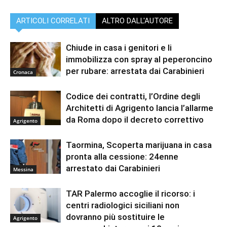
ARTICOLI CORRELATI
ALTRO DALL'AUTORE
Chiude in casa i genitori e li
immobilizza con spray al peperoncino
per rubare: arrestata dai Carabinieri
Cronaca
Codice dei contratti, l’Ordine degli
Architetti di Agrigento lancia l’allarme
da Roma dopo il decreto correttivo
Agrigento
Taormina, Scoperta marijuana in casa
pronta alla cessione: 24enne
arrestato dai Carabinieri
Messina
TAR Palermo accoglie il ricorso: i
centri radiologici siciliani non
dovranno più sostituire le
Agrigento