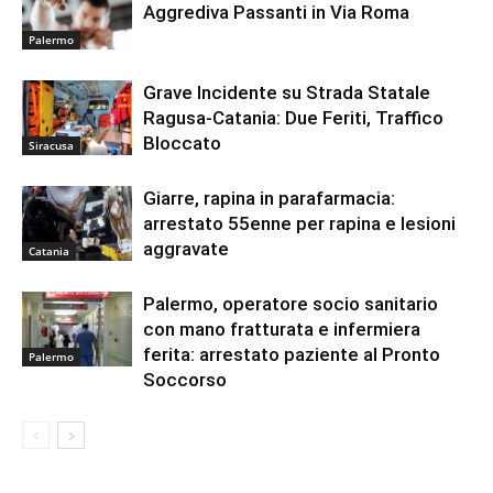
Aggrediva Passanti in Via Roma
Palermo
Grave Incidente su Strada Statale
Ragusa-Catania: Due Feriti, Traffico
Bloccato
Siracusa
Giarre, rapina in parafarmacia:
arrestato 55enne per rapina e lesioni
aggravate
Catania
Palermo, operatore socio sanitario
con mano fratturata e infermiera
ferita: arrestato paziente al Pronto
Palermo
Soccorso