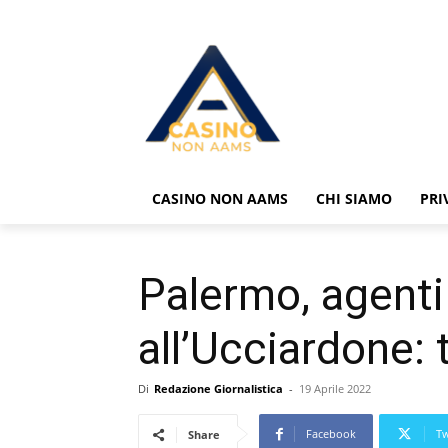
CASINO NON AAMS
CHI SIAMO
PRI
Palermo, agenti 
all’Ucciardone: 
Di
Redazione Giornalistica
-
19 Aprile 2022
Facebook
Tw
Share