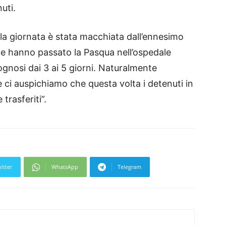
uti.
la giornata è stata macchiata dall’ennesimo
che hanno passato la Pasqua nell’ospedale
ognosi dai 3 ai 5 giorni. Naturalmente
 e ci auspichiamo che questa volta i detenuti in
rasferiti”.
itter
WhatsApp
Telegram