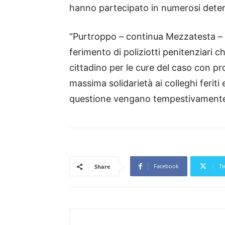
hanno partecipato in numerosi deten
“Purtroppo – continua Mezzatesta – 
ferimento di poliziotti penitenziari 
cittadino per le cure del caso con pr
massima solidarietà ai colleghi feriti
questione vengano tempestivamente t
Facebook
Tw
Share