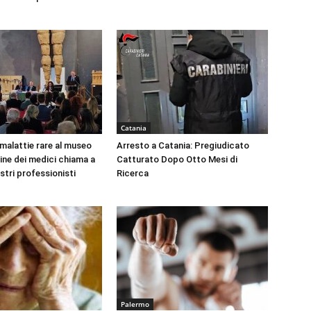
Catania
 malattie rare al museo
Arresto a Catania: Pregiudicato
dine dei medici chiama a
Catturato Dopo Otto Mesi di
ustri professionisti
Ricerca
Palermo