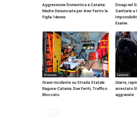
Aggressione Domestica a Catania:
Disagi nel 
Madre Denunciata per Aver Ferito la
Sanitarie a
Figlia 14enne
Impossibili
Esame
Siracusa
Catania
Grave Incidente su Strada Statale
Giarre, rapi
Ragusa-Catania: Due Feriti, Traffico
arrestato 55
Bloccato
aggravate