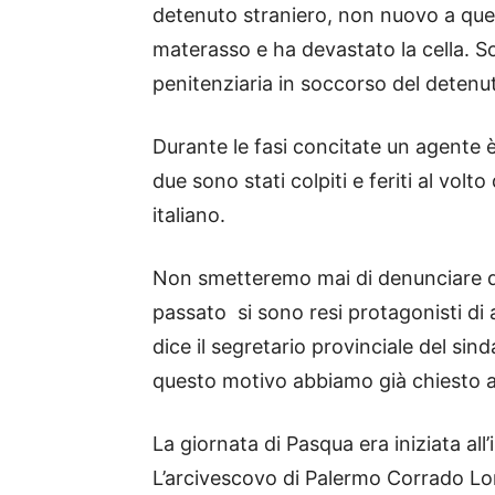
detenuto straniero, non nuovo a ques
materasso e ha devastato la cella. Son
penitenziaria in soccorso del detenu
Durante le fasi concitate un agente è
due sono stati colpiti e feriti al volt
italiano.
Non smetteremo mai di denunciare que
passato si sono resi protagonisti di 
dice il segretario provinciale del s
questo motivo abbiamo già chiesto ai su
La giornata di Pasqua era iniziata all’
L’arcivescovo di Palermo Corrado Lor