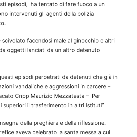
ti episodi, ha tentato di fare fuoco a un
o intervenuti gli agenti della polizia
to.
 scivolato facendosi male al ginocchio e altri
o da oggetti lanciati da un altro detenuto
sti episodi perpetrati da detenuti che già in
azioni vandaliche e aggressioni in carcere –
indacato Cnpp Maurizio Mezzatesta – Per
periori il trasferimento in altri Istituti”.
insegna della preghiera e della riflessione.
efice aveva celebrato la santa messa a cui