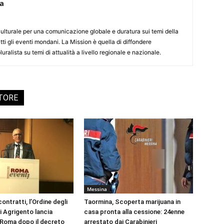
ca
culturale per una comunicazione globale e duratura sui temi della
tti gli eventi mondani. La Mission è quella di diffondere
uralista su temi di attualità a livello regionale e nazionale.
UTORE
Messina
ontratti, l’Ordine degli
Taormina, Scoperta marijuana in
i Agrigento lancia
casa pronta alla cessione: 24enne
a Roma dopo il decreto
arrestato dai Carabinieri