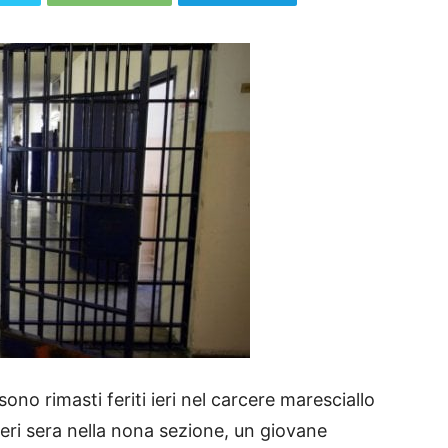
sono rimasti feriti ieri nel carcere maresciallo
eri sera nella nona sezione, un giovane