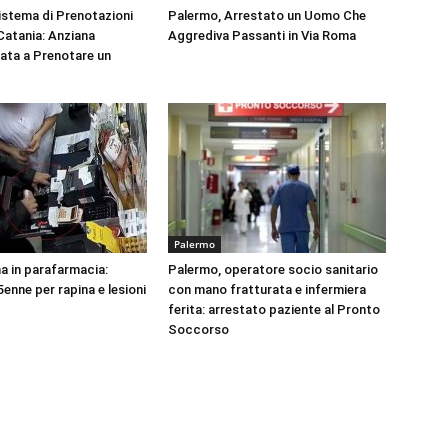
Sistema di Prenotazioni
Palermo, Arrestato un Uomo Che
 Catania: Anziana
Aggrediva Passanti in Via Roma
tata a Prenotare un
Palermo
na in parafarmacia:
Palermo, operatore socio sanitario
enne per rapina e lesioni
con mano fratturata e infermiera
ferita: arrestato paziente al Pronto
Soccorso